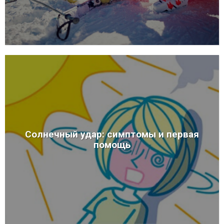
Солнечный удар: симптомы и первая
помощь