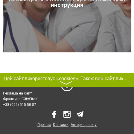
инструкция
Цей сайт використовує «cookies». Також веб-сайт використовує інтернет-сервіс для збору технічних даних стосовно відвідувачів з метою отримання маркетингової та статистичної інформації. Умови обробки даних відвідувачів сайту див.
〉
Реклама на сайті
Франшиза "CitySites"
+38 (095) 515-50-87
Про нас
Контакти
Автори проєкту