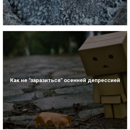
Как не "заразиться" осенней депрессией