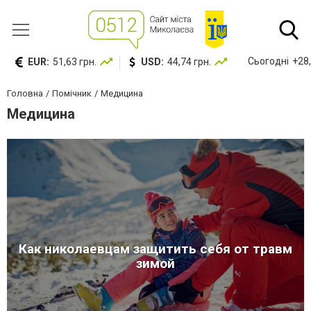
Сьогодні
+28,
EUR:
51,63 грн.
USD:
44,74 грн.
Головна
Помічник
Медицина
Медицина
Как николаевцам защитить себя от травм
зимой