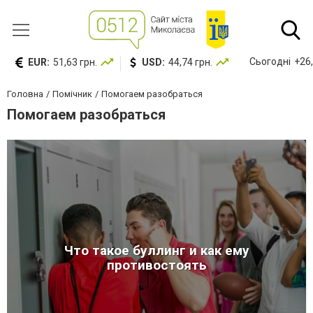
Сьогодні
+26,
EUR:
51,63 грн.
USD:
44,74 грн.
Головна
Помічник
Помогаем разобраться
Помогаем разобраться
Что такое буллинг и как ему
противостоять