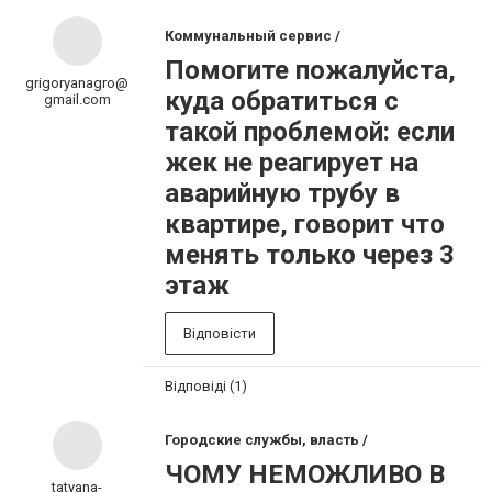
Коммунальный сервис /
Помогите пожалуйста,
grigoryanagro@
куда обратиться с
gmail.com
такой проблемой: если
жек не реагирует на
аварийную трубу в
квартире, говорит что
менять только через 3
этаж
Відповісти
Відповіді (1)
Городские службы, власть /
ЧОМУ НЕМОЖЛИВО В
tatyana-