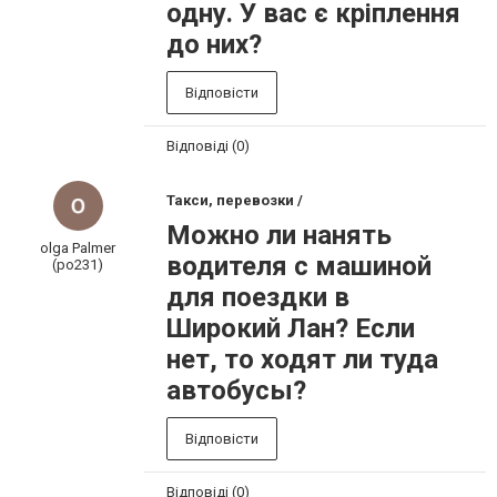
одну. У вас є кріплення
до них?
Відповісти
Відповіді (0)
Такси, перевозки /
Можно ли нанять
olga Palmer
водителя с машиной
(po231)
для поездки в
Широкий Лан? Если
нет, то ходят ли туда
автобусы?
Відповісти
Відповіді (0)