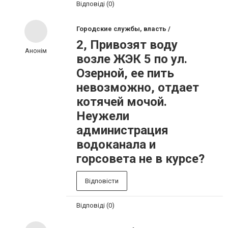
Відповіді (0)
Городские службы, власть /
2, Привозят воду
Анонім
возле ЖЭК 5 по ул.
Озерной, ее пить
невозможно, отдает
котячей мочой.
Неужели
администрация
водоканала и
горсовета не в курсе?
Відповісти
Відповіді (0)