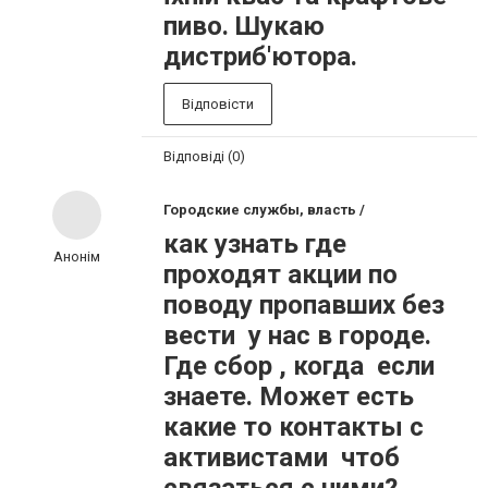
пиво. Шукаю
дистриб'ютора.
Відповісти
Відповіді (0)
Городские службы, власть /
как узнать где
Анонім
проходят акции по
поводу пропавших без
вести у нас в городе.
Где сбор , когда если
знаете. Может есть
какие то контакты с
активистами чтоб