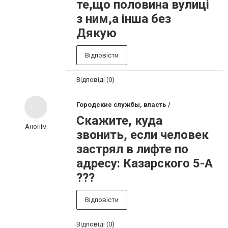
те,що половина вулиці
з ним,а інша без
Дякую
Відповісти
Відповіді (0)
Городские службы, власть /
Скажите, куда
Анонім
звонить, если человек
застрял в лифте по
адресу: Казарского 5-А
???
Відповісти
Відповіді (0)