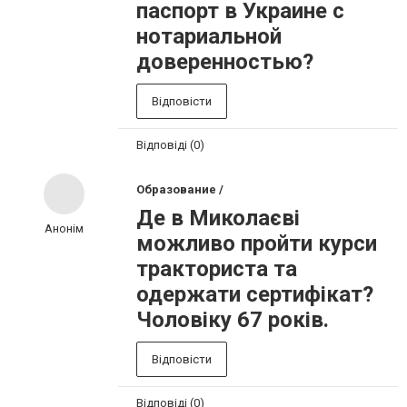
паспорт в Украине с
нотариальной
доверенностью?
Відповісти
Відповіді (0)
Образование /
Де в Миколаєві
Анонім
можливо пройти курси
тракториста та
одержати сертифікат?
Чоловіку 67 років.
Відповісти
Відповіді (0)