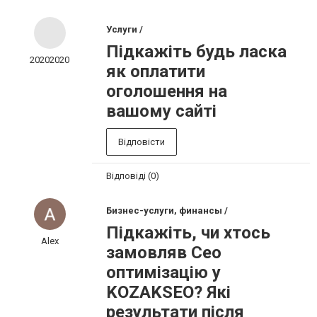
Услуги /
Підкажіть будь ласка
20202020
як оплатити
оголошення на
вашому сайті
Відповісти
Відповіді (0)
Бизнес-услуги, финансы /
Підкажіть, чи хтось
Alex
замовляв Сео
оптимізацію у
KOZAKSEO? Які
результати після