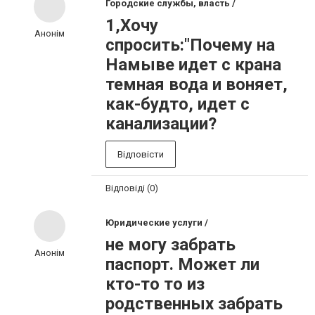
Городские службы, власть /
1,Хочу
Анонім
спросить:"Почему на
Намыве идет с крана
темная вода и воняет,
как-будто, идет с
канализации?
Відповісти
Відповіді (0)
Юридические услуги /
не могу забрать
Анонім
паспорт. Может ли
кто-то то из
родственных забрать