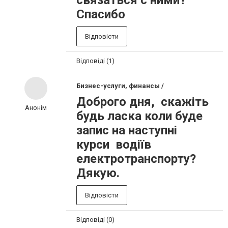
связаться с ними?
Спасибо
Відповісти
Відповіді (1)
Бизнес-услуги, финансы /
Доброго дня, скажіть
Анонім
будь ласка коли буде
запис на наступні
курси водіїв
електротранспорту?
Дякую.
Відповісти
Відповіді (0)