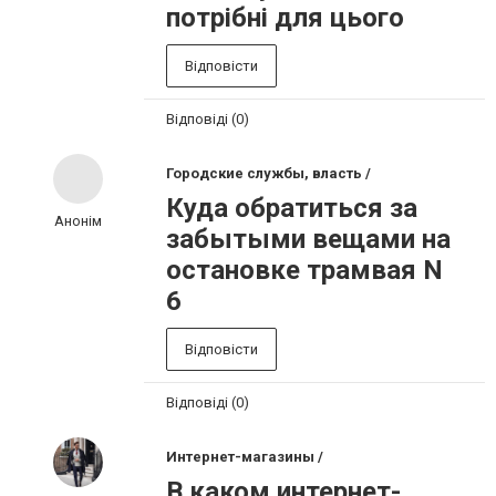
потрібні для цього
Відповісти
Відповіді (0)
Городские службы, власть /
Куда обратиться за
Анонім
забытыми вещами на
остановке трамвая N
6
Відповісти
Відповіді (0)
Интернет-магазины /
В каком интернет-