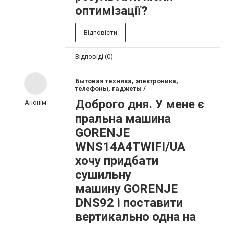
оптимізації?
Відповісти
Відповіді (0)
Бытовая техника, электроника,
телефоны, гаджеты /
Доброго дня. У мене є
Анонім
пральна машина
GORENJE
WNS14A4TWIFI/UA
хочу придбати
сушильну
машину GORENJE
DNS92 і поставити
вертикально одна на