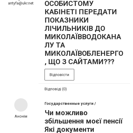
ОСОБИСТОМУ
antyfa@ukr.net
КАБІНЕТІ ПЕРЕДАТИ
ПОКАЗНИКИ
ЛІЧИЛЬНИКІВ ДО
МИКОЛАЇВВОДОКАНА
ЛУ ТА
МИКОЛАЇВОБЛЕНЕРГО
, ЩО З САЙТАМИ???
Відповісти
Відповіді (0)
Государственные услуги /
Чи можливо
Анонім
збільшення моєї пенсії
Які документи