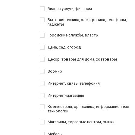
Бизнес-услуги, финансы
Бытовая техника, электроника, телефоны,
гаджеты
Городские службы, власть
Дача, сад, огород
Декор, товары для дома, хозтовары
Зоомир
Интернет, связь, телефония
Интернет-магазины
Компьютеры, оргтехника, информационные
технологии
Магазины, торговые центры, рынки
Мебель