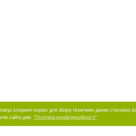
товує інтернет-сервіс для збору технічних даних стосовно в
ачів сайту див.
"Політика конфіденційності"
нас :