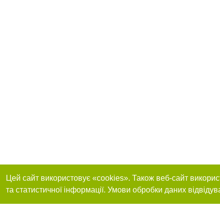
Цей сайт використовує «cookies». Також веб-сайт викорис
та статистичної інформації. Умови обробки даних відвідув
Приєднуйтесь до 
Реклама на сайті