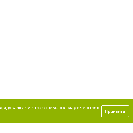
ідвідувачів з метою отримання маркетингової
Прийняти