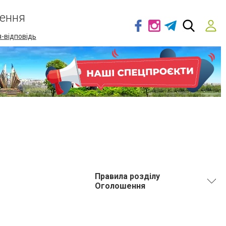
ення
-відповідь
Правила розділу
Оголошення