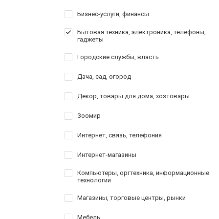
Бизнес-услуги, финансы
Бытовая техника, электроника, телефоны,
гаджеты
Городские службы, власть
Дача, сад, огород
Декор, товары для дома, хозтовары
Зоомир
Интернет, связь, телефония
Интернет-магазины
Компьютеры, оргтехника, информационные
технологии
Магазины, торговые центры, рынки
Мебель