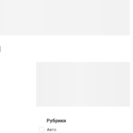
ы
Рубрики
Авто