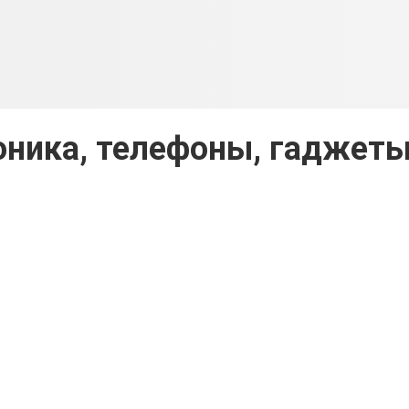
оника, телефоны, гаджет