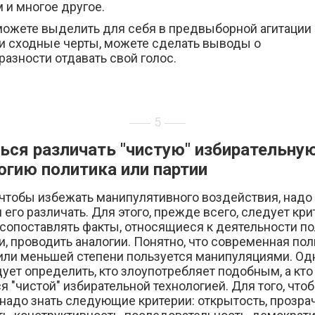
 и многое другое.
можете выделить для себя в предвыборной агитации
ии сходные черты, можете сделать выводы о
азности отдавать свой голос.
5
ься различать "чистую" избирательну
огию политика или партии
 чтобы избежать манипулятивного воздействия, надо
 его различать. Для этого, прежде всего, следует кр
 сопоставлять факты, относящиеся к деятельности п
и, проводить аналогии. Понятно, что современная пол
или меньшей степени пользуется манипуляциями. Од
ует определить, кто злоупотребляет подобным, а кто
я "чистой" избирательной технологией. Для того, что
 надо знать следующие критерии: открытость, прозра