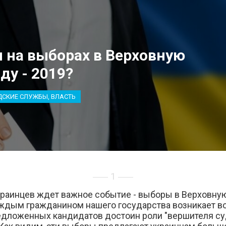
я на выборах в Верховную
ду - 2019?
ДСКИЕ СЛУЖБЫ, ВЛАСТЬ
1
краинцев ждет важное событие - выборы в Верховную
ждым гражданином нашего государства возникает во
редложенных кандидатов достоин роли "вершителя с