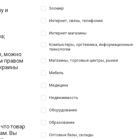
Зоомир
у и
Интернет, связь, телефония
Интернет-магазины
а;
Компьютеры, оргтехника, информационные
технологии
ы, можно
им правом
Магазины, торговые центры, рынки
Украины
Мебель
Медицина
Недвижимость
Оборудование
Образование
 что товар
нам. Вы
Оптовые базы, склады