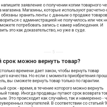
 напишите заявление о получении копии товарного че
а магазина. Магазины, которые используют расчетно
 обязаны хранить ленты с данным о продаже товаров 
вориться с администрацией не получилось или чек н
 можете потребовать запись с камер наблюдения. И
ить это как доказательство, но уже в суде.
5
й срок можно вернуть товар?
 столько времени дает закон, чтобы вернуть товар
его качества. Но если с момента приобретения прош
ль, вы сможете вернуть товар только по гарантии.
ый срок - время, в течение которого можно вернуть
ый товар. Иногда продавцы путают срок возврата то
ым. Это происходит как случайно, так и намеренно - 
еуверенных покупателей. В соответствии со статьей 9