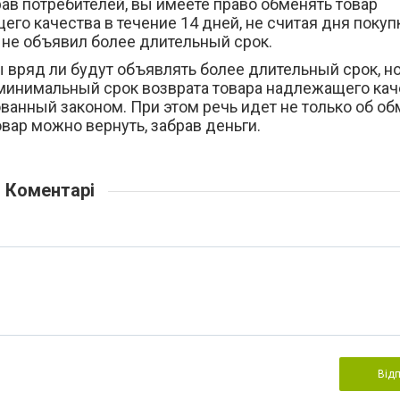
ав потребителей, вы имеете право обменять товар
го качества в течение 14 дней, не считая дня покуп
 не объявил более длительный срок.
 вряд ли будут объявлять более длительный срок, н
 минимальный срок возврата товара надлежащего кач
ванный законом. При этом речь идет не только об о
овар можно вернуть, забрав деньги.
Коментарі
Від