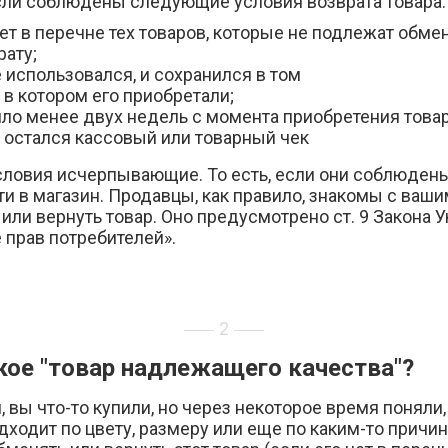
сли соблюдены следующие условия возврата товара:
нет в перечне тех товаров, которые не подлежат обмен
рату;
е использовался, и сохранился в том
 в котором его приобретали;
ло менее двух недель с момента приобретения товар
с остался кассовый или товарный чек
условия исчерпывающие. То есть, если они соблюден
и в магазин. Продавцы, как правило, знакомы с ваш
или вернуть товар. Оно предусмотрено ст. 9 Закона 
 прав потребителей».
2
кое "товар надлежащего качества"?
 вы что-то купили, но через некоторое время поняли,
дходит по цвету, размеру или еще по каким-то причи