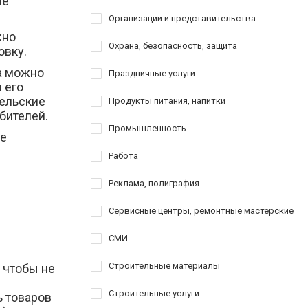
не
Организации и представительства
жно
Охрана, безопасность, защита
овку.
а можно
Праздничные услуги
 его
тельские
Продукты питания, напитки
ебителей.
Промышленность
ме
Работа
Реклама, полиграфия
Сервисные центры, ремонтные мастерские
СМИ
Строительные материалы
 чтобы не
Строительные услуги
 товаров