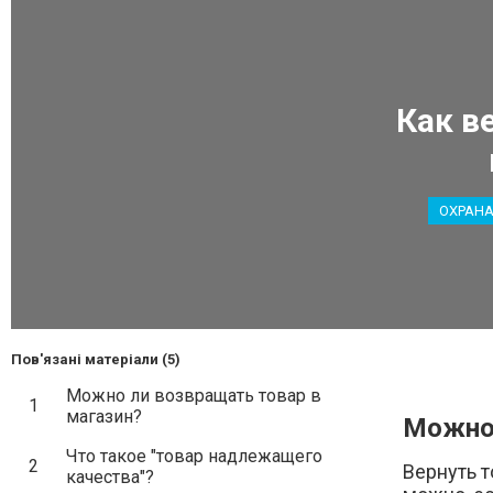
Как в
Пов'язані матеріали (5)
Можно ли возвращать товар в
1
магазин?
Можно 
Что такое "товар надлежащего
2
Вернуть т
качества"?