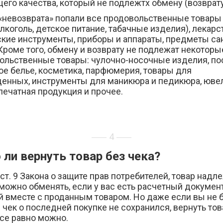
го качества, который не подлежтх обмену (возврату
«невозврата» попали все продовольственные товары 
алкоголь, детское питание, табачные изделия), лекарс
кие инструменты, приборы и аппараты, предметы са
Кроме того, обмену и возврату не подлежат некоторы
ольственные товары: чулочно-носочные изделия, по
ое белье, косметика, парфюмерия, товары для
енных, инструменты для маникюра и педикюра, юв
печатная продукция и прочее.
4
ли вернуть товар без чека?
ст. 9 Закона о защите прав потребителей, товар над
можно обменять, если у вас есть расчетный документ
 вместе с проданным товаром. Но даже если вы не 
 чек о последней покупке не сохранился, вернуть тов
все равно можно.