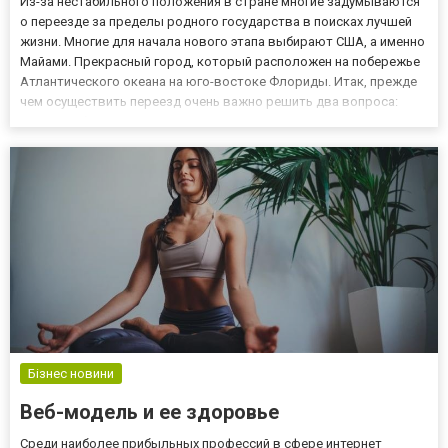
Из-за нестабильного положения в стране многие задумываются
о переезде за пределы родного государства в поисках лучшей
жизни. Многие для начала нового этапа выбирают США, а именно
Майами. Прекрасный город, который расположен на побережье
Атлантического океана на юго-востоке Флориды. Итак, прежде
чем осуществить переезд очень важно решить два вопроса:
жилье; работа. Хорошо, если в Майами у вас есть друзья,
знакомые, родственники, которые могут оказать вам по...
Бізнес новини
Веб-модель и ее здоровье
Среди наиболее прибыльных профессий в сфере интернет