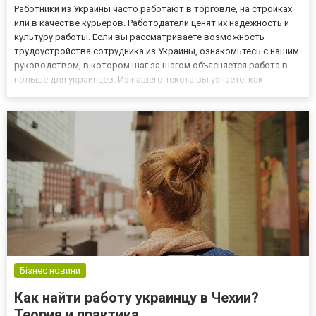
Работники из Украины часто работают в торговле, на стройках
или в качестве курьеров. Работодатели ценят их надежность и
культуру работы. Если вы рассматриваете возможность
трудоустройства сотрудника из Украины, ознакомьтесь с нашим
руководством, в котором шаг за шагом объясняется работа в
польше для украинцев. Из нашего текста вы узнаете: как
легализовать пребывание иностранца, какой тип контракта
выбрать для работника из-за восточной границы, как получить...
Бізнес новини
Как найти работу украинцу в Чехии?
Теория и практика