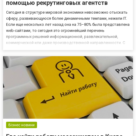
помощью рекрутинговых агентств
Сегодня в структуре мировой экономики невозможно отыскать
сферу, развивающуюся более динамичными темпами, нежели IT.
Если еще несколько лет назад она на 75–80% была представлена
web-сайтами, то сегодня это огромнейший перечень
программных решений информационной, развлекательной,
коммерческой или даже производственной направленности. С
одной стороны, быстро развивающаяся область IT порождает
большое количество новых рабочих мест, открывает широкие
возможнос...
Бізнес новини