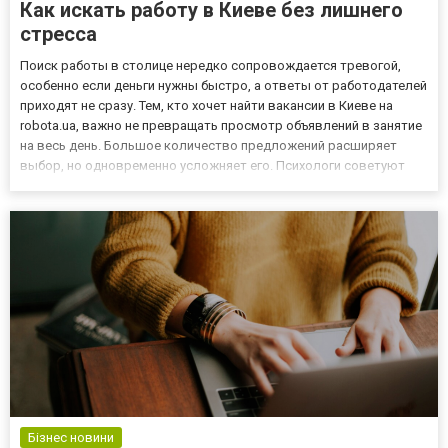
Как искать работу в Киеве без лишнего
стресса
Поиск работы в столице нередко сопровождается тревогой,
особенно если деньги нужны быстро, а ответы от работодателей
приходят не сразу. Тем, кто хочет найти вакансии в Киеве на
robota.ua, важно не превращать просмотр объявлений в занятие
на весь день. Большое количество предложений расширяет
выбор, но одновременно усложняет его. Психологи советуют
заранее определить подходящие должности, желаемый график и
минимальный уровень оплаты, чтобы не тратить силы н...
Бізнес новини