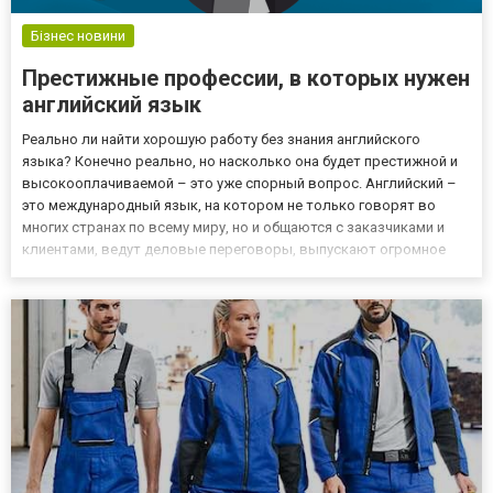
Бізнес новини
Престижные профессии, в которых нужен
английский язык
Реально ли найти хорошую работу без знания английского
языка? Конечно реально, но насколько она будет престижной и
высокооплачиваемой – это уже спорный вопрос. Английский –
это международный язык, на котором не только говорят во
многих странах по всему миру, но и общаются с заказчиками и
клиентами, ведут деловые переговоры, выпускают огромное
количество литературы. Нужно понимать, что во многих
профессиях банально невозможно добиться высоких
результатов и...