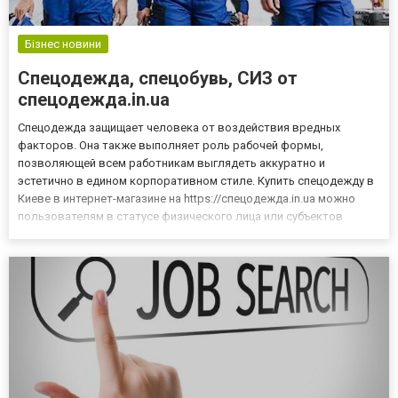
Бізнес новини
Спецодежда, спецобувь, СИЗ от
спецодежда.in.ua
Спецодежда защищает человека от воздействия вредных
факторов. Она также выполняет роль рабочей формы,
позволяющей всем работникам выглядеть аккуратно и
эстетично в едином корпоративном стиле. Купить спецодежду в
Киеве в интернет-магазине на https://спецодежда.in.ua можно
пользователям в статусе физического лица или субъектов
предпринимательства. Что можно приобрести в интернет-
магазине спецодежды В специализированном интернет-магазине
предлагается купить с...