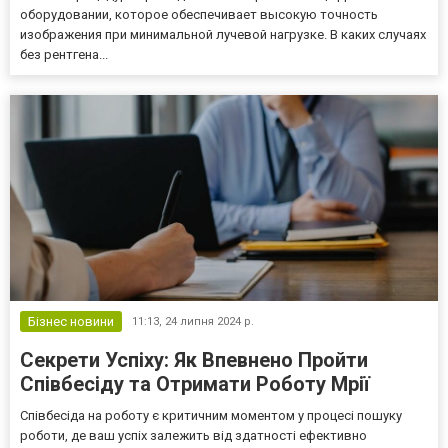
оборудовании, которое обеспечивает высокую точность
изображения при минимальной лучевой нагрузке. В каких случаях
без рентгена...
Бізнес новини
11:13,
24 липня 2024 р.
Секрети Успіху: Як Впевнено Пройти
Співбесіду та Отримати Роботу Мрії
Співбесіда на роботу є критичним моментом у процесі пошуку
роботи, де ваш успіх залежить від здатності ефективно