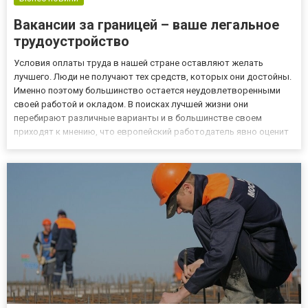
Вакансии за границей – ваше легальное
трудоустройство
Условия оплаты труда в нашей стране оставляют желать
лучшего. Люди не получают тех средств, которых они достойны.
Именно поэтому большинство остается неудовлетворенными
своей работой и окладом. В поисках лучшей жизни они
перебирают различные варианты и в большинстве своем
приходят к мнению, что европейский работодатель явно оценит
их навыки. Поэтому огромная часть населения страны начинает
активно искать работу в другой стране, где можно будет
обеспечить с...