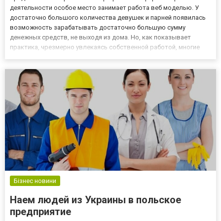
деятельности особое место занимает работа веб моделью. У
достаточно большого количества девушек и парней появилась
возможность зарабатывать достаточно большую сумму
денежных средств, не выходя из дома. Но, как показывает
практика, чрезмерно увлекаясь собственной работой, многие
модели забывают о собственном здоровье. В том случае, если
не позаботиться о собственном здоровье, это может привести
не только...
Бізнес новини
Наем людей из Украины в польское
предприятие