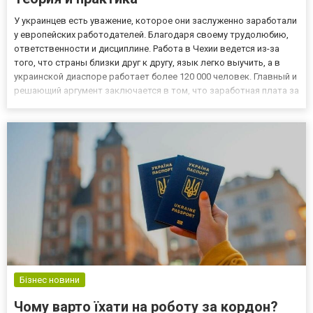
У украинцев есть уважение, которое они заслуженно заработали
у европейских работодателей. Благодаря своему трудолюбию,
ответственности и дисциплине. Работа в Чехии ведется из-за
того, что страны близки друг к другу, язык легко выучить, а в
украинской диаспоре работает более 120 000 человек. Главный и
решающий аргумент заключается в том, что заработная плата за
трудоустройство в Чехии составляет не менее четверти, чем в
Польше, которая пользуется популярнос...
Бізнес новини
Чому варто їхати на роботу за кордон?