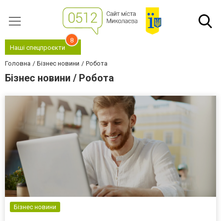
8
Наші спецпроєкти
Головна
Бізнес новини
Робота
Бізнес новини / Робота
Бізнес новини