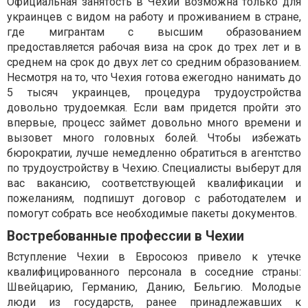
Официальная занятость в Чехии возможна только для
украинцев с видом на работу и проживанием в стране,
где мигрантам с высшим образованием
предоставляется рабочая виза на срок до трех лет и в
среднем на срок до двух лет со средним образованием.
Несмотря на то, что Чехия готова ежегодно нанимать до
5 тысяч украинцев, процедура трудоустройства
довольно трудоемкая. Если вам придется пройти это
впервые, процесс займет довольно много времени и
вызовет много головных болей. Чтобы избежать
бюрократии, лучше немедленно обратиться в агентство
по трудоустройству в Чехию. Специалисты выберут для
вас вакансию, соответствующей квалификации и
пожеланиям, подпишут договор с работодателем и
помогут собрать все необходимые пакеты документов.
Востребованные профессии в Чехии
Вступление Чехии в Евросоюз привело к утечке
квалифицированного персонала в соседние страны:
Швейцарию, Германию, Данию, Бельгию. Молодые
люди из государств, ранее принадлежавших к