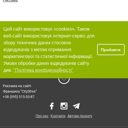
Реклама
Цей сайт використовує «cookies». Також
веб-сайт використовує інтернет-сервіс для
збору технічних даних стосовно
відвідувачів з метою отримання
Прийняти
маркетингової та статистичної інформації.
Умови обробки даних відвідувачів сайту
див.
"Політика конфіденційності"
Реклама на сайті
Франшиза "CitySites"
+38 (095) 515-50-87
Про нас
Контакти
Автори проєкту