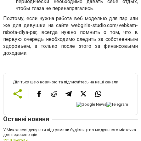
периодически необходимо давать себе отдых,
чтобы глаза не перенапрягались.
Поэтому, если нужна работа веб моделью для пар или
же для девушки на сайте
webgirls-studio.com/vebkam-
rabota-dlya-par
, всегда нужно помнить о том, что в
первую очередь необходимо следить за собственным
здоровьем, а только после этого за финансовыми
доходами.
Діліться цією новиною та підписуйтесь на наші канали
Останні новини
У Миколаєві депутати підтримали будівництво модульного містечка
для переселенців
19:10,
Сьогодні