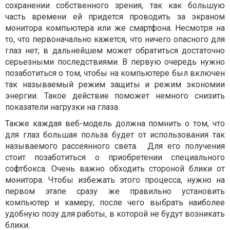
сохранении собственного зрения, так как большую
часть времени ей придется проводить за экраном
монитора компьютера или же смартфона. Несмотря на
то, что первоначально кажется, что ничего опасного для
глаз нет, в дальнейшем может обратиться достаточно
серьезными последствиями. В первую очередь нужно
позаботиться о том, чтобы на компьютере был включен
так называемый режим защиты и режим экономии
энергии. Такое действие поможет немного снизить
показатели нагрузки на глаза.
Также каждая веб-модель должна помнить о том, что
для глаз большая польза будет от использования так
называемого рассеянного света.
Для его получения
стоит позаботиться о приобретении специального
софтбокса. Очень важно обходить стороной блики от
монитора. Чтобы избежать этого процесса, нужно на
первом этапе сразу же правильно установить
компьютер и камеру, после чего выбрать наиболее
удобную позу для работы, в которой не будут возникать
блики.