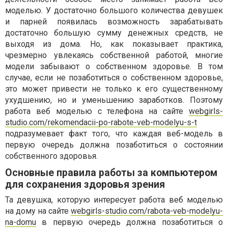
моделью. У достаточно большого количества девушек
и парней появилась возможность зарабатывать
достаточно большую сумму денежных средств, не
выходя из дома. Но, как показывает практика,
чрезмерно увлекаясь собственной работой, многие
модели забывают о собственном здоровье. В том
случае, если не позаботиться о собственном здоровье,
это может привести не только к его существенному
ухудшению, но и уменьшению заработков. Поэтому
работа веб моделью с телефона на сайте
webgirls-
studio.com/rekomendacii-po-rabote-veb-modelyu-s-t
подразумевает факт того, что каждая веб-модель в
первую очередь должна позаботиться о состоянии
собственного здоровья.
Основные правила работы за компьютером
для сохранения здоровья зрения
Та девушка, которую интересует работа веб моделью
на дому на сайте
webgirls-studio.com/rabota-veb-modelyu-
na-domu
в первую очередь должна позаботиться о