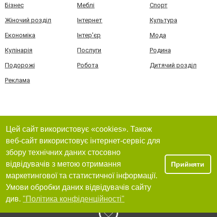
Бізнес
Меблі
Спорт
Жіночий розділ
Інтернет
Культура
Економіка
Інтер'єр
Мода
Кулінарія
Послуги
Родина
Подорожі
Робота
Дитячий розділ
Реклама
Цей сайт використовує «cookies». Також
веб-сайт використовує інтернет-сервіс для
збору технічних даних стосовно
відвідувачів з метою отримання
Прийняти
маркетингової та статистичної інформації.
Умови обробки даних відвідувачів сайту
див.
"Політика конфіденційності"