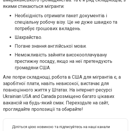
якими стикаються мігранти:
Необхідність отримати пакет документів і
спеціальну робочу візу. Це не дуже швидко та
потребує грошових вкладень.
Шахрайство.
Погане знання англійської мови.
Неможливість зайняти високооплачувану
престижну посаду, якщо на неї претендують
громадяни США.
Але попри складнощі, робота в США для мігрантів є, а
заробітної плати, навіть невисокої, вистачає для
повноцінного життя у Штатах. На інтернет-ресурсі
Ukrainian USA and Canada розміщено багато цікавих
вакансій на будь-який смак. Переходьте на сайт,
проглядайте пропозиції та обирайте!
Діліться цією новиною та підписуйтесь на наші канали