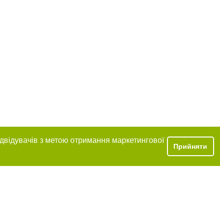
ідвідувачів з метою отримання маркетингової
Прийняти