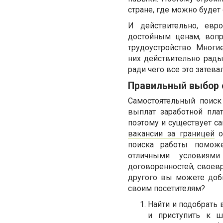
стране, где можно будет
И действительно, евр
достойным ценам, вопр
трудоустройство. Мног
них действительно рады
ради чего все это затева
Правильный выбор 
Самостоятельный поиск
выплат заработной пла
поэтому и существует са
вакансии за границей
о
поиска работы помож
отличными условиями
договоренностей, своевр
другого вы можете доби
своим посетителям?
Найти и подобрать 
и приступить к ш