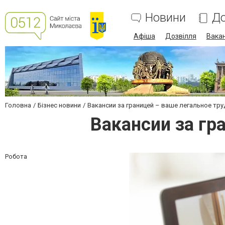
Новини
До
Афіша
Дозвілля
Вакан
Головна
Бізнес новини
Вакансии за границей – ваше легальное тр
Вакансии за гр
Робота