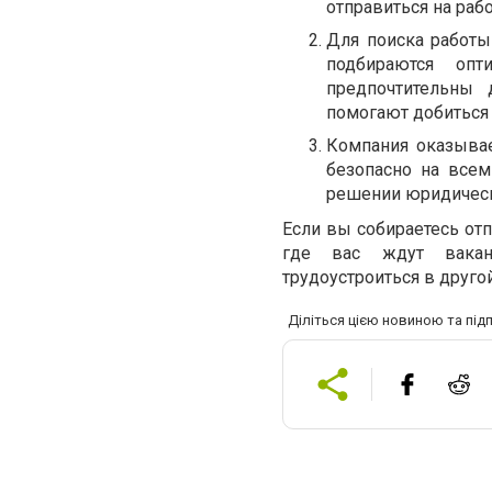
отправиться на раб
Для поиска работы
подбираются опт
предпочтительны 
помогают добиться 
Компания оказывае
безопасно на всем
решении юридически
Если вы собираетесь отпр
где вас ждут вакан
трудоустроиться в другой
Діліться цією новиною та під