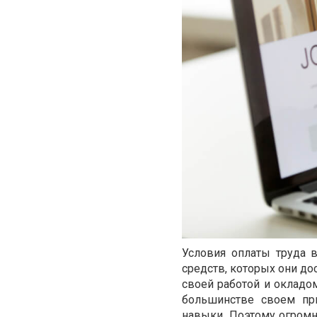
Условия оплаты труда 
средств, которых они д
своей работой и окладо
большинстве своем при
навыки. Поэтому огромна