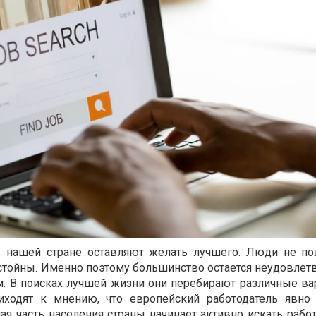
в нашей стране оставляют желать лучшего. Люди не по
остойны. Именно поэтому большинство остается неудовле
м. В поисках лучшей жизни они перебирают различные ва
ходят к мнению, что европейский работодатель явно
я часть населения страны начинает активно искать работ