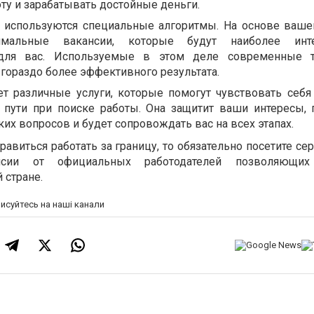
оту и зарабатывать достойные деньги.
 используются специальные алгоритмы. На основе ваш
имальные вакансии, которые будут наиболее ин
для вас. Используемые в этом деле современные те
гораздо более эффективного результата.
т различные услуги, которые помогут чувствовать себя
 пути при поиске работы. Она защитит ваши интересы,
х вопросов и будет сопровождать вас на всех этапах.
авиться работать за границу, то обязательно посетите сер
сии от официальных работодателей позволяющих
 стране.
писуйтесь на наші канали