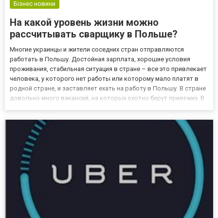
Бізнес новини
На какой уровень жизни можно
рассчитывать сварщику в Польше?
Многие украинцы и жители соседних стран отправляются
работать в Польшу. Достойная зарплата, хорошие условия
проживания, стабильная ситуация в стране – все это привлекает
человека, у которого нет работы или которому мало платят в
родной стране, и заставляет ехать на работу в Польшу. В стране
довольно много вакансий, на которых охотно берут приезжих. В
основном, это рабочие профессии. Например, мужчины без
особого труда могут найти вакансию сварщика в Польше...