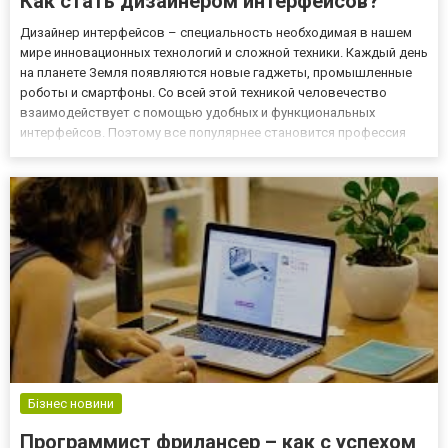
Как стать дизайнером интерфейсов?
Дизайнер интерфейсов – специальность необходимая в нашем
мире инновационных технологий и сложной техники. Каждый день
на планете Земля появляются новые гаджеты, промышленные
роботы и смартфоны. Со всей этой техникой человечество
взаимодействует с помощью удобных и функциональных
интерфейсов. Поэтому все популярнее становится профессия
дизайнер интерфейсов удаленно. Данная профессия позволяет
участвовать в разработке мобильных приложений и сайтов.
Сейчас он...
Бізнес новини
Программист фрилансер – как с успехом