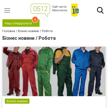
8
Наші спецпроєкти
Головна
Бізнес новини
Робота
Бізнес новини / Робота
Бізнес новини