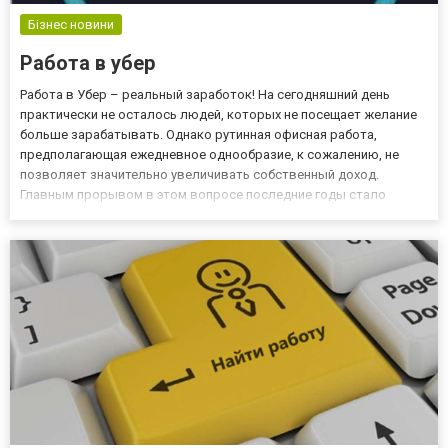
Бізнес новини
Работа в убер
Работа в Убер – реальный заработок! На сегодняшний день
практически не осталось людей, которых не посещает желание
больше зарабатывать. Однако рутинная офисная работа,
предполагающая ежедневное однообразие, к сожалению, не
позволяет значительно увеличивать собственный доход.
Главным прорывом в этом вопросе последние годы стало
локализация и развитие на Украинском рынке работодателей
представительства международной службы такси, которая
является одноименным...