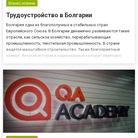
Бізнес новини
Трудоустройство в Болгарии
Болгария одна из благополучных и стабильных стран
Европейского Союза. В Болгарии динамично развиваются такие
отрасли, как сельское хозяйство, перерабатывающая
промышленность, текстильная промышленность. В стране
ведется масштабное строительство. Также благоприятный
климат, богатая история и национальный колорит ежегодно
привлекают в страну миллионное количество туристов, поэтому
сфера туризма также играет важную роль в экономике страны.
Эти отрасли обеспеч...