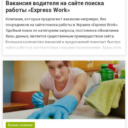
Вакансия водителя на сайте поиска
работы «Express Work»
Компании, которые предлагают вакансии напрямую, без
посредников на сайте поиска работы в Украине «Express Work».
Удобный поиск по категориям запроса, постоянное обновление
базы данных, является существенным преимуществом сайта.
Большое количество вакансий и предложений помогает быстро
найти работу в соответствии с вашими пожеланиями. Здесь есть
вакансии разных профессий и квалификации, в том числе
вакансии водителей. На сайте портала: http://www.express-wo...
Бізнес новини