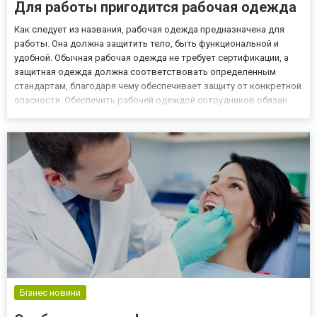
Для работы пригодится рабочая одежда
Как следует из названия, рабочая одежда предназначена для
работы. Она должна защитить тело, быть функциональной и
удобной. Обычная рабочая одежда не требует сертификации, а
защитная одежда должна соответствовать определенным
стандартам, благодаря чему обеспечивает защиту от конкретной
опасности. Обеспечить рабочей одеждой сотрудников обязан
работодатель, возможна также аренда спецодежды с
обслуживанием на сайте effetex.com/. Вы идете на работу? Вы
получите...
Бізнес новини