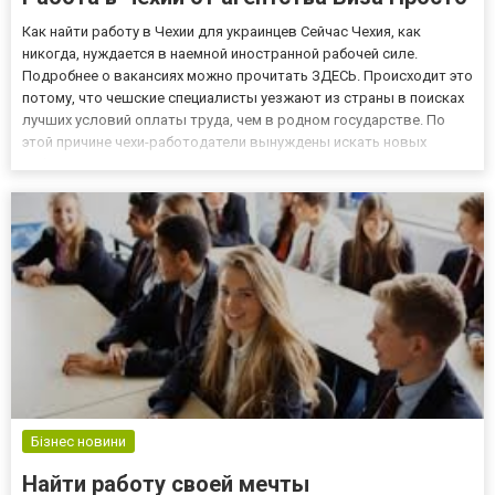
Как найти работу в Чехии для украинцев Сейчас Чехия, как
никогда, нуждается в наемной иностранной рабочей силе.
Подробнее о вакансиях можно прочитать ЗДЕСЬ. Происходит это
потому, что чешские специалисты уезжают из страны в поисках
лучших условий оплаты труда, чем в родном государстве. По
этой причине чехи-работодатели вынуждены искать новых
работников заграницей. Европейцев не очень привлекают
заработные платы в чешском государстве. Охотно на заработки
ед...
Бізнес новини
Найти работу своей мечты