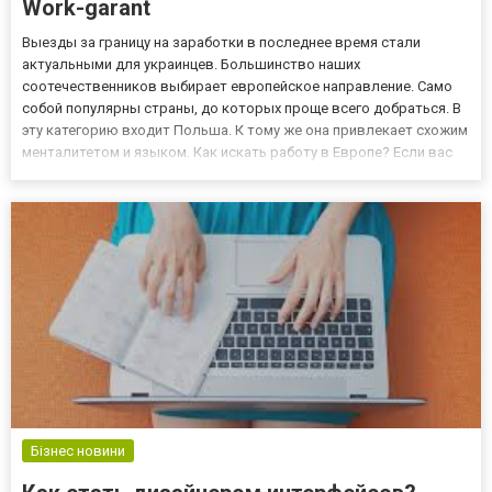
Work-garant
Выезды за границу на заработки в последнее время стали
актуальными для украинцев. Большинство наших
соотечественников выбирает европейское направление. Само
собой популярны страны, до которых проще всего добраться. В
эту категорию входит Польша. К тому же она привлекает схожим
менталитетом и языком. Как искать работу в Европе? Если вас
интересует работа в Европе, проще всего – найти надежную
компанию, которая поможет найти вакансию, связаться с
работодател...
Бізнес новини