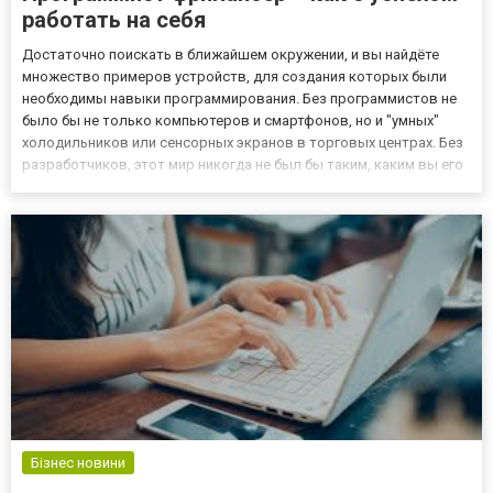
работать на себя
Достаточно поискать в ближайшем окружении, и вы найдёте
множество примеров устройств, для создания которых были
необходимы навыки программирования. Без программистов не
было бы не только компьютеров и смартфонов, но и "умных"
холодильников или сенсорных экранов в торговых центрах. Без
разработчиков, этот мир никогда не был бы таким, каким вы его
знаете. Программист фрилансер имеет, безусловно, самые
широкие возможности для развития и может не только работа...
Бізнес новини