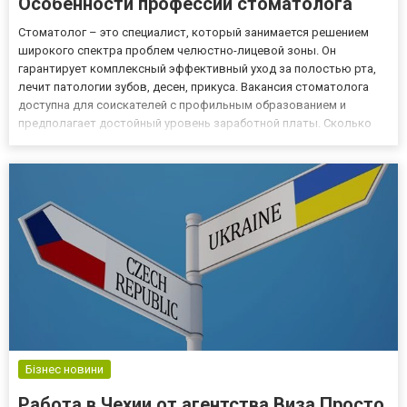
Особенности профессии стоматолога
Стоматолог – это специалист, который занимается решением
широкого спектра проблем челюстно-лицевой зоны. Он
гарантирует комплексный эффективный уход за полостью рта,
лечит патологии зубов, десен, прикуса. Вакансия стоматолога
доступна для соискателей с профильным образованием и
предполагает достойный уровень заработной платы. Сколько
вы будете получать, зависит от образования, уровня
квалификации, направления, уровня определенной клиники.
Далеемы расскажем...
Бізнес новини
Работа в Чехии от агентства Виза Просто