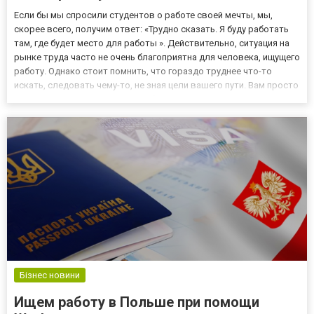
Если бы мы спросили студентов о работе своей мечты, мы,
скорее всего, получим ответ: «Трудно сказать. Я буду работать
там, где будет место для работы ». Действительно, ситуация на
рынке труда часто не очень благоприятна для человека, ищущего
работу. Однако стоит помнить, что гораздо труднее что-то
искать, следовать чему-то, не зная цели вашего пути. Вам просто
нужно знать, чего вы хотите. Работа мечты немного похожа на
снежного человека. Все слышали, но по...
Бізнес новини
Ищем работу в Польше при помощи