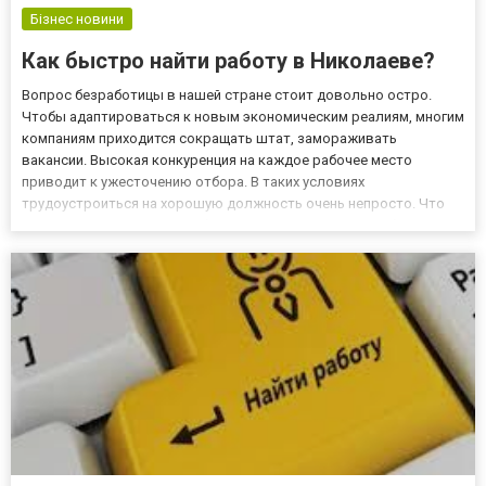
Бізнес новини
Как быстро найти работу в Николаеве?
Вопрос безработицы в нашей стране стоит довольно остро.
Чтобы адаптироваться к новым экономическим реалиям, многим
компаниям приходится сокращать штат, замораживать
вакансии. Высокая конкуренция на каждое рабочее место
приводит к ужесточению отбора. В таких условиях
трудоустроиться на хорошую должность очень непросто. Что
делать в таком случае? Работа в Николаеве найдется быстрее,
если вы будете использовать все возможные ресурсы.
Необязательно искать толь...