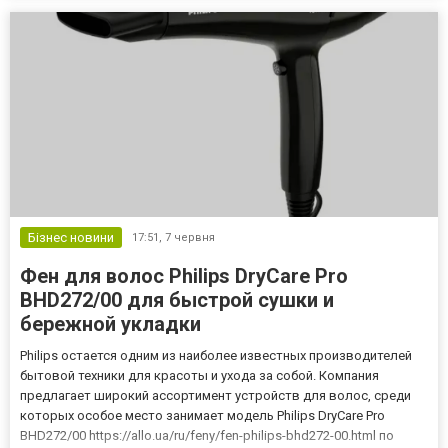
Бізнес новини
17:51,
7 червня
Фен для волос Philips DryCare Pro
BHD272/00 для быстрой сушки и
бережной укладки
Philips остается одним из наиболее известных производителей
бытовой техники для красоты и ухода за собой. Компания
предлагает широкий ассортимент устройств для волос, среди
которых особое место занимает модель Philips DryCare Pro
BHD272/00 https://allo.ua/ru/feny/fen-philips-bhd272-00.html по