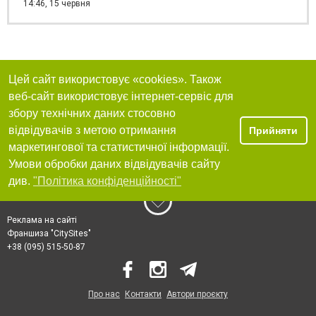
14:46,
15 червня
Цей сайт використовує «cookies». Також
веб-сайт використовує інтернет-сервіс для
збору технічних даних стосовно
відвідувачів з метою отримання
Прийняти
маркетингової та статистичної інформації.
Умови обробки даних відвідувачів сайту
див.
"Політика конфіденційності"
Реклама на сайті
Франшиза "CitySites"
+38 (095) 515-50-87
Про нас
Контакти
Автори проєкту