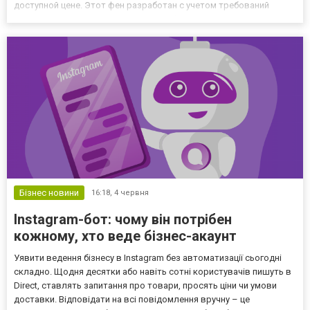
доступной цене. Этот фен разработан с учетом требований
пользователей, которым важны профессиональные результаты,
высокая скорость работы и бережное отношение к волос...
Бізнес новини
16:18,
4 червня
Instagram-бот: чому він потрібен
кожному, хто веде бізнес-акаунт
Уявити ведення бізнесу в Instagram без автоматизації сьогодні
складно. Щодня десятки або навіть сотні користувачів пишуть в
Direct, ставлять запитання про товари, просять ціни чи умови
доставки. Відповідати на всі повідомлення вручну – це