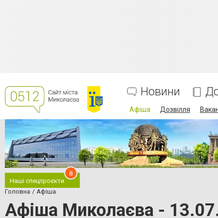
Новини
До
Афіша
Дозвілля
Вакан
8
Наші спецпроєкти
Головна
Афіша
Афіша Миколаєва - 13.07