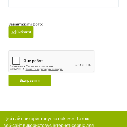
Завантажити фото:
Вибрати
Відправити
Цей сайт використовує «cookies». Також
веб-сайт використовує інтернет-сервіс для