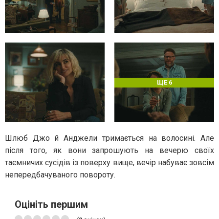
ЩЕ 6
Шлюб Джо й Анджели тримається на волосині. Але
після того, як вони запрошують на вечерю своїх
таємничих сусідів із поверху вище, вечір набуває зовсім
непередбачуваного повороту.
Оцініть першим