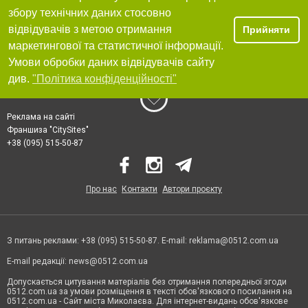
збору технічних даних стосовно
відвідувачів з метою отримання
Прийняти
маркетингової та статистичної інформації.
Умови обробки даних відвідувачів сайту
див.
"Політика конфіденційності"
Реклама на сайті
Франшиза "CitySites"
+38 (095) 515-50-87
Про нас
Контакти
Автори проєкту
З питань реклами: +38 (095) 515-50-87. E-mail:
reklama@0512.com.ua
E-mail редакції:
news@0512.com.ua
Допускається цитування матеріалів без отримання попередньої згоди
0512.com.ua за умови розміщення в тексті обов'язкового посилання на
0512.com.ua - Сайт міста Миколаєва. Для інтернет-видань обов'язкове