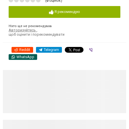
(
0
оцінок)
Я рекомендую
Ніхто ще не рекомендував
Авторизуйтесь
,
щоб оцінити і порекомендувати
Reddit
Telegram
Viber
WhatsApp