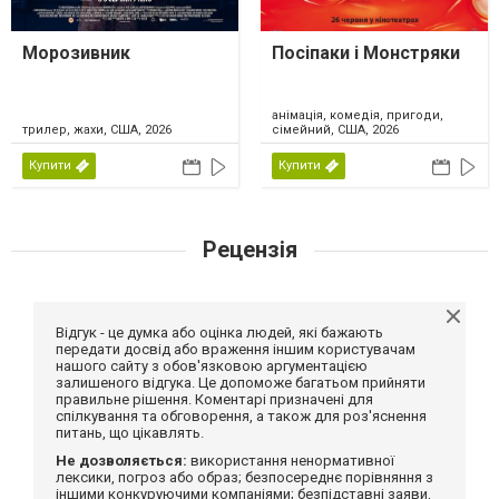
Морозивник
Посіпаки і Монстряки
анімація, комедія, пригоди,
трилер, жахи, США, 2026
сімейний, США, 2026
Купити
Купити
Рецензія
Відгук - це думка або оцінка людей, які бажають
передати досвід або враження іншим користувачам
нашого сайту з обов'язковою аргументацією
залишеного відгука. Це допоможе багатьом прийняти
правильне рішення. Коментарі призначені для
спілкування та обговорення, а також для роз'яснення
питань, що цікавлять.
Не дозволяється:
використання ненормативної
лексики, погроз або образ; безпосереднє порівняння з
іншими конкуруючими компаніями; безпідставні заяви,