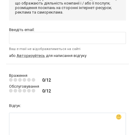
що ображають діяльність компанії і / або її послуги;
розміщення посилань на сторонні інтернет-ресурси;
реклама та самореклама.
Введіть email:
Ваш e-mail не відображатиметься на сайті
або
Авторизуйтесь
для написання відгуку
Враження
0/12
Обслуговування
0/12
Відгук: