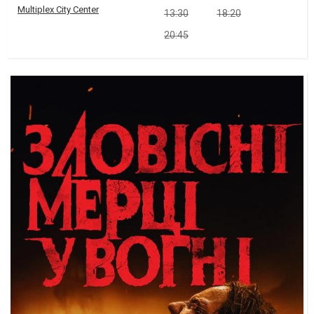
Multiplex City Center
13:30
18:20
20:45