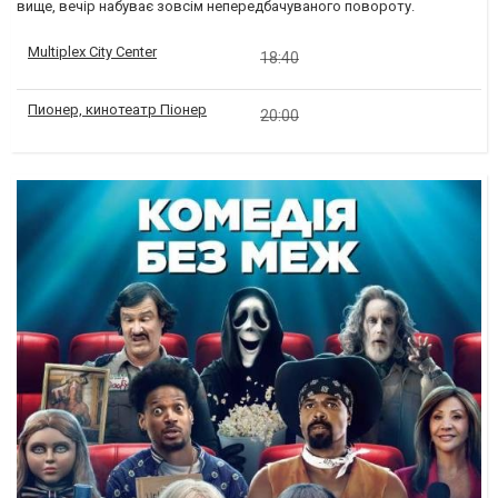
вище, вечір набуває зовсім непередбачуваного повороту.
Multiplex City Center
18:40
Пионер, кинотеатр Піонер
20:00