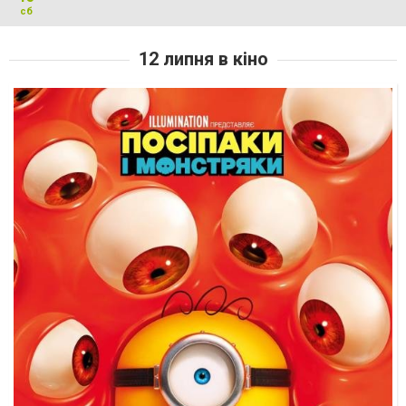
сб
12 липня в кіно