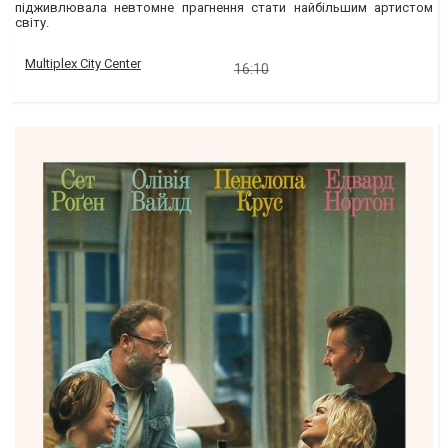
підживлювала невтомне прагнення стати найбільшим артистом
світу.
Multiplex City Center
16:10