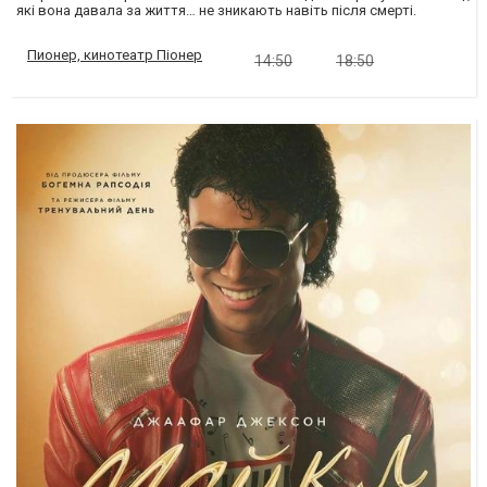
які вона давала за життя… не зникають навіть після смерті.
Пионер, кинотеатр Піонер
14:50
18:50