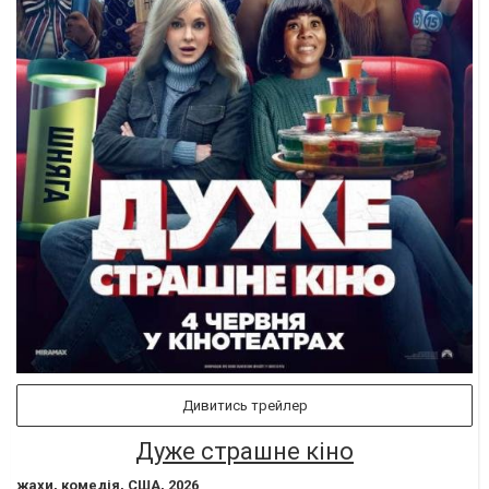
Дивитись трейлер
Дуже страшне кіно
жахи, комедія, США, 2026