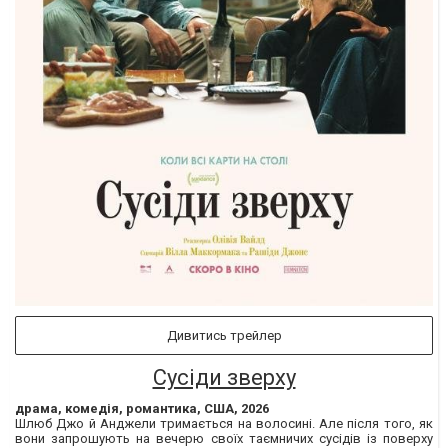
Дивитись трейлер
Сусіди зверху
драма, комедія, романтика, США, 2026
Шлюб Джо й Анджели тримається на волосині. Але після того, як
вони запрошують на вечерю своїх таємничих сусідів із поверху