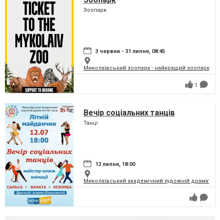
Зоопарк
3 червня - 31 липня, 08:45
Миколаївський зоопарк - найкращий зоопарк Укр
1
Вечір соціальних танців
Танці
12 липня, 18:00
Миколаївський академічний художній драматичн