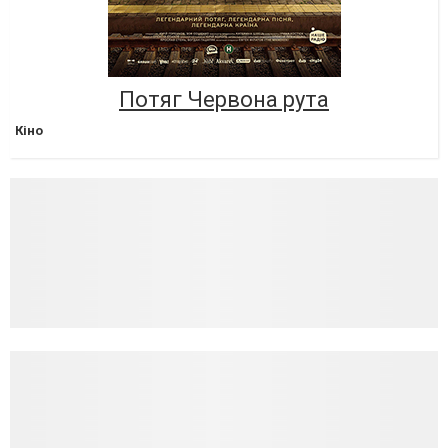
Потяг Червона рута
Кіно