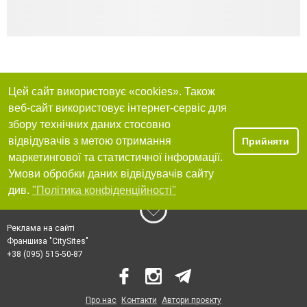
Цей сайт використовує «cookies». Також
веб-сайт використовує інтернет-сервіс для
збору технічних даних стосовно
відвідувачів з метою отримання
Прийняти
маркетингової та статистичної інформації.
Умови обробки даних відвідувачів сайту
див.
"Політика конфіденційності"
Реклама на сайті
Франшиза "CitySites"
+38 (095) 515-50-87
Про нас
Контакти
Автори проєкту