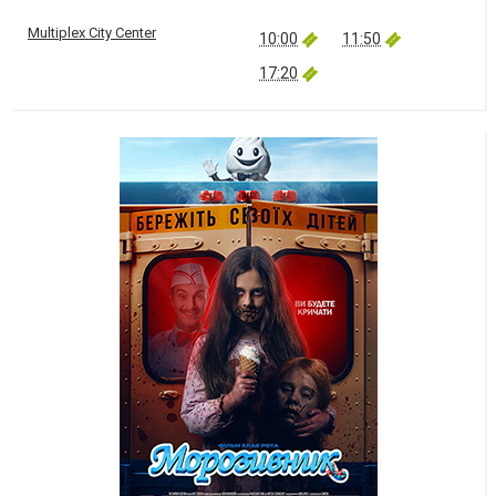
Multiplex City Center
10:00
11:50
17:20