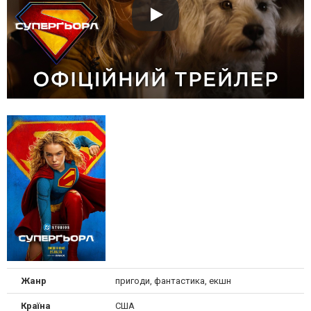
Жанр
пригоди, фантастика, екшн
Країна
США