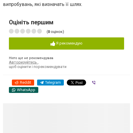
випробувань, які визначать її шлях.
Оцініть першим
(
0
оцінок)
Я рекомендую
Ніхто ще не рекомендував
Авторизуйтесь
,
щоб оцінити і порекомендувати
Reddit
Telegram
Viber
WhatsApp