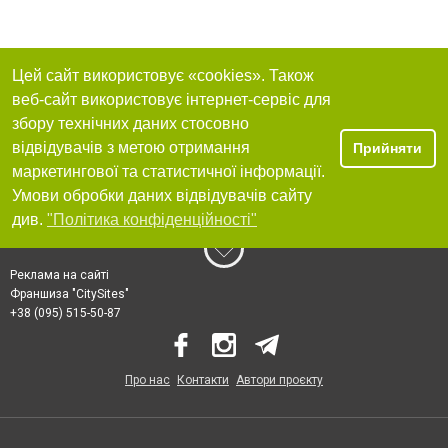
Цей сайт використовує «cookies». Також
веб-сайт використовує інтернет-сервіс для
збору технічних даних стосовно
відвідувачів з метою отримання
Прийняти
маркетингової та статистичної інформації.
Умови обробки даних відвідувачів сайту
див.
"Політика конфіденційності"
Реклама на сайті
Франшиза "CitySites"
+38 (095) 515-50-87
Про нас
Контакти
Автори проєкту