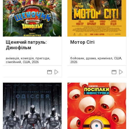
Щенячий патруль:
Мотор Сіті
Динофільм
анімація, комедія, пригоди,
бойовик, драма, кримінал, США,
сімейний, США, 2026
2026