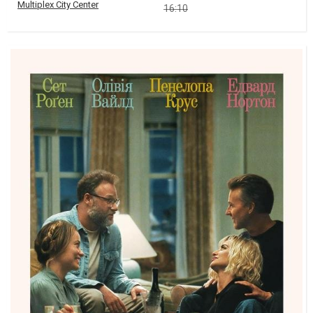
Multiplex City Center
16:10