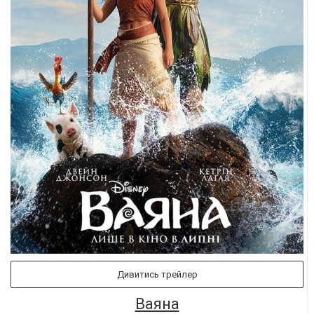
Дивитись трейлер
Ваяна