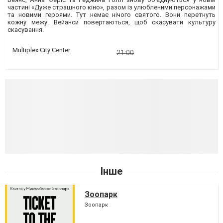
частині «Дуже страшного кіно», разом із улюбленими персонажами
та новими героями. Тут немає нічого святого. Вони перетнуть
кожну межу. Вейанси повертаються, щоб скасувати культуру
скасування.
Multiplex City Center
21:00
Інше
Зоопарк
Зоопарк