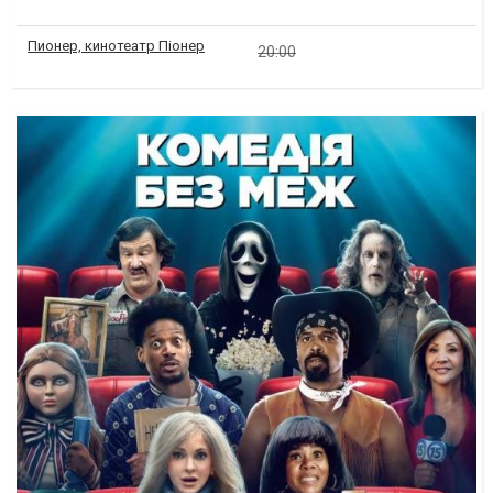
Пионер, кинотеатр Піонер
20:00