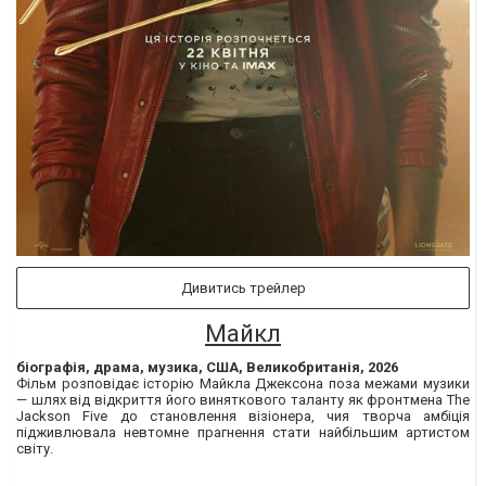
Дивитись трейлер
Майкл
біографія, драма, музика, США, Великобританія, 2026
Фільм розповідає історію Майкла Джексона поза межами музики
— шлях від відкриття його виняткового таланту як фронтмена The
Jackson Five до становлення візіонера, чия творча амбіція
підживлювала невтомне прагнення стати найбільшим артистом
світу.