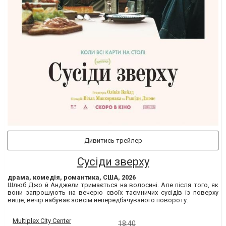
Дивитись трейлер
Сусіди зверху
драма, комедія, романтика, США, 2026
Шлюб Джо й Анджели тримається на волосині. Але після того, як
вони запрошують на вечерю своїх таємничих сусідів із поверху
вище, вечір набуває зовсім непередбачуваного повороту.
Multiplex City Center
18:40