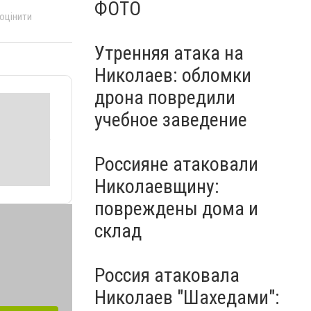
ФОТО
 оцінити
Утренняя атака на
Николаев: обломки
дрона повредили
учебное заведение
Россияне атаковали
Николаевщину:
повреждены дома и
склад
Россия атаковала
Николаев "Шахедами":