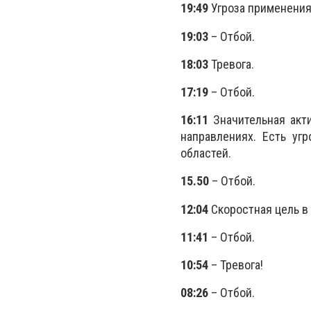
19:49
Угроза применения
19:03
– Отбой.
18:03
Тревога.
17:19
– Отбой.
16:11
Значительная акт
направлениях. Есть уг
областей.
15.50
– Отбой.
12:04
Скоростная цель в
11:41
– Отбой.
10:54
– Тревога!
08:26
– Отбой.