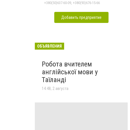
+380(50)637-60-09, +380(93)676-15-66
Добавить предприятие
ОБЪЯВЛЕНИЯ
Робота вчителем
англійської мови у
Таїланді
14:48, 2 августа