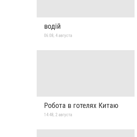
водій
06:08, 4 августа
Робота в готелях Китаю
14:48, 2 августа