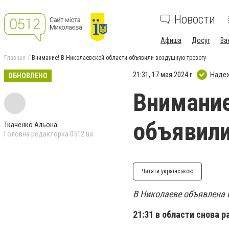
Новости
Афиша
Досуг
Ва
Главная
Внимание! В Николаевской области объявили воздушную тревогу
21:31, 17 мая 2024 г.
Наде
ОБНОВЛЕНО
Внимание
объявили
Ткаченко Альона
Головна редакторка 0512.ua
Читати українською
В Николаеве объявлена 
21:31 в области снова 