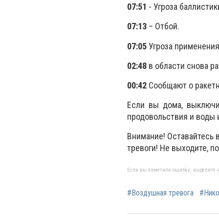
07:51
- Угроза баллистик
07:13
– Отбой.
07:05
Угроза применения
02:48
в области снова ра
00:42
Сообщают о ракетн
Если вы дома, выключи
продовольствия и воды 
Внимание! Оставайтесь 
тревоги! Не выходите, п
Если вы заметили ошибку, выделите н
#Воздушная тревога
#Нико