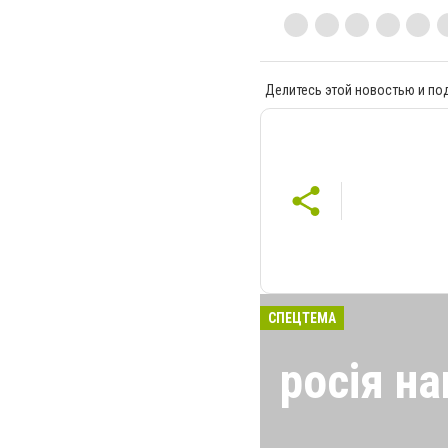
Делитесь этой новостью и по
СПЕЦТЕМА
росія на
24 лютого росія