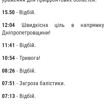
15.50
- Відбій.
12:04
Швидкісна ціль в напрямку
Дніпропетровщини!
11:41
- Відбій.
10:54
- Тривога!
08:26
- Відбій.
07:51
- Загроза балістики.
07:13
- Відбій.