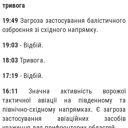
тривога
19:49
Загроза застосування балістичного
озброєння зі східного напрямку.
19:03
- Відбій.
18:03
Тривога.
17:19
- Відбій.
16:11
Значна активність ворожої
тактичної авіації на південному та
північно-східному напрямках. Є загроза
застосування авіаційних засобів
ураження для прифронтових областей.