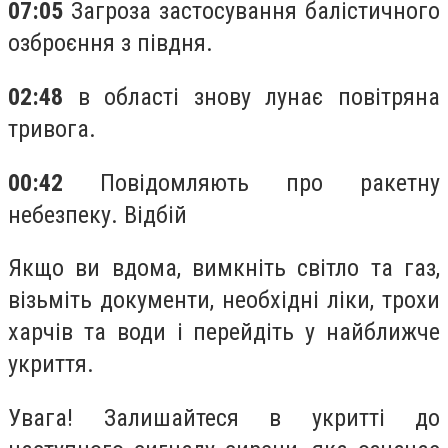
07:05
Загроза застосування балістичного
озброєння з півдня.
02:48
в області знову лунає повітряна
тривога.
00:42
Повідомляють про ракетну
небезпеку. Відбій
Якщо ви вдома, вимкніть світло та газ,
візьміть документи, необхідні ліки, трохи
харчів та води і перейдіть у найближче
укриття.
Увага! Залишайтеся в укритті до