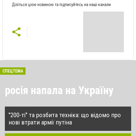
Діліться цією новиною та підписуйтесь на наші канали
СПЕЦТЕМА
росія напала на Україну
"200-ті" та розбита техніка: що відомо про
нові втрати армії путіна