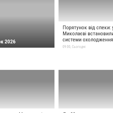
Порятунок від спеки: 
Миколаєві встановили
системи охолодження
ок 2026
09:00, Сьогодні