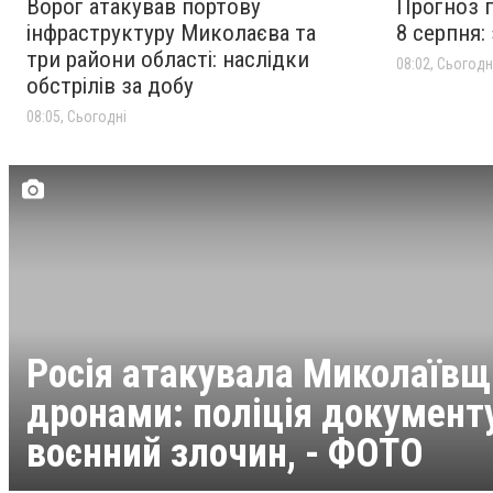
Ворог атакував портову
Прогноз п
інфраструктуру Миколаєва та
8 серпня:
три райони області: наслідки
08:02, Сьогодн
обстрілів за добу
08:05, Сьогодні
Росія атакувала Миколаїв
дронами: поліція документ
воєнний злочин, - ФОТО