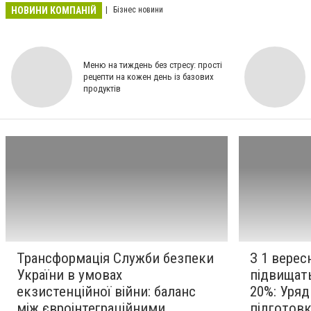
НОВИНИ КОМПАНІЙ
Бізнес новини
Меню на тиждень без стресу: прості
рецепти на кожен день із базових
продуктів
Трансформація Служби безпеки
З 1 верес
України в умовах
підвищать
екзистенційної війни: баланс
20%: Уряд
між євроінтеграційними
підготов