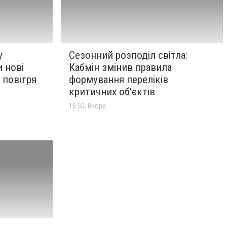
у
Сезонний розподіл світла:
 нові
Кабмін змінив правила
 повітря
формування переліків
критичних об'єктів
16:30, Вчора