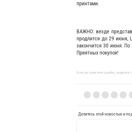
принтами.
ВАЖНО: везде предста
продлится до 29 июня, 
закончится 30 июня. По
Приятных покупок!
Если вы заметили ошибку, выделите н
Делитесь этой новостью и по