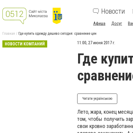
Новости
Афиша
Досуг
Ва
Главная
Где купить одежду дешево сегодня: сравнение цен
11:00, 27 июня 2017 г.
НОВОСТИ КОМПАНИЙ
Где купи
сравнени
Читати українською
Лето, жара, конец месяца
том, чтобы получить за
свои кровно заработанн