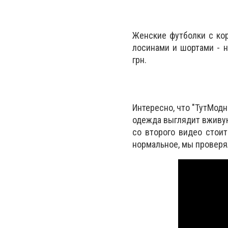
Женские футболки с кор
лосинами и шортами - н
грн.
Интересно, что "ТутМодн
одежда выглядит вживую,
со второго видео стоит
нормальное, мы проверя