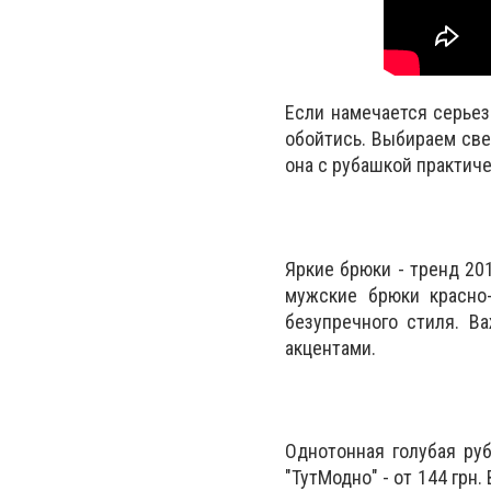
Если намечается серьез
обойтись. Выбираем све
она с рубашкой практиче
Яркие брюки - тренд 20
мужские брюки красно-
безупречного стиля. В
акцентами.
Однотонная голубая ру
"ТутМодно" - от 144 грн