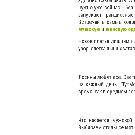
здорово сэкономить. А 
нужно уже сейчас - без
запускают грандиозные 
Встречайте самые ходо
мужскую
и
женскую од
Новое платье лишним ни
узор, слегка пышноватая 
Лосины любят все. Свет
на каждый день. "ТутМ
время, как в среднем ло
Что касается мужской 
Выбираем стильное мятн