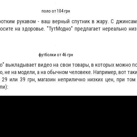
поло от 104 грн
отким рукавом - ваш верный спутник в жару. С джинсам
осите на здоровье. "ТутМодно" предлагает нереально низ
футболки от 46 грн
о" выкладывает видео на свои товары, в которых можно по
 не на модели, а на обычном человеке. Например, вот таки
 29 или 39 грн, магазин неприлично низких цен, при том
ли):