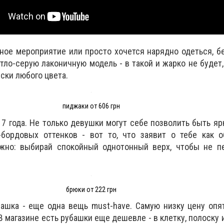
ное мероприятие или просто хочется нарядно одеться, б
тло-серую лаконичную модель - в такой и жарко не будет,
ски любого цвета.
пиджаки от 606 грн
17 года. Не только девушки могут себе позволить быть я
бордовых оттенков - вот то, что заявит о тебе как о
ажно: выбирай спокойный однотонный верх, чтобы не п
брюки от 222 грн
башка - еще одна вещь must-have. Самую низку цену оп
. В магазине есть рубашки еще дешевле - в клетку, полоску