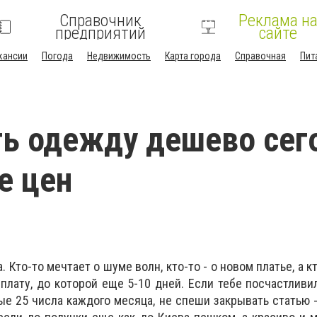
Справочник
Реклама н
предприятий
сайте
кансии
Погода
Недвижимость
Карта города
Справочная
Пит
ть одежду дешево сег
е цен
. Кто-то мечтает о шуме волн, кто-то - о новом платье, а к
рплату, до которой еще 5-10 дней. Если тебе посчастливи
ые 25 числа каждого месяца, не спеши закрывать статью 