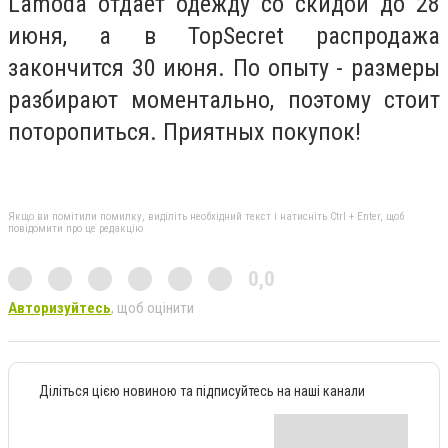
Lamoda отдает одежду со скидой до 28
июня, а в TopSecret распродажа
закончится 30 июня. По опыту - размеры
разбирают моментально, поэтому стоит
поторопиться. Приятных покупок!
Якщо ви помітили помилку, виділіть необхідний текст і натисніть Ctrl + Enter, щоб
повідомити про це редакцію
0,0
Авторизуйтесь
, щоб оцінити
Діліться цією новиною та підписуйтесь на наші канали