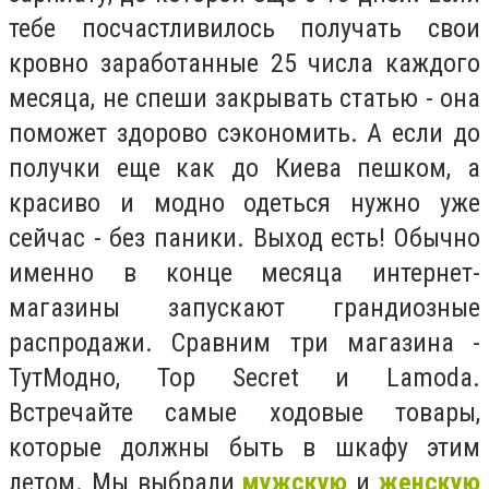
тебе посчастливилось получать свои
кровно заработанные 25 числа каждого
месяца, не спеши закрывать статью - она
поможет здорово сэкономить. А если до
получки еще как до Киева пешком, а
красиво и модно одеться нужно уже
сейчас - без паники. Выход есть! Обычно
именно в конце месяца интернет-
магазины запускают грандиозные
распродажи. Сравним три магазина -
ТутМодно, Top Secret и Lamoda.
Встречайте самые ходовые товары,
которые должны быть в шкафу этим
летом. Мы выбрали
мужскую
и
женскую