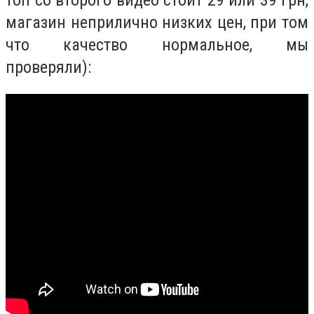
топ со второго видео стоит 29 или 39 грн,
магазин неприлично низких цен, при том
что качество нормальное, мы
проверяли):