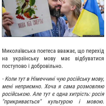
Миколаївська поетеса вважає, що перехід
на українську мову має відбуватися
поступово і добровільно.
- Коли тут в Німеччині чую російську мову,
мені неприємно. Хоча я сама розмовляю
російською. Але тут є одна хитрість: росія
"прикривається" культурою і мовою.