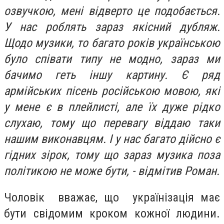
озвучкою, мені відверто це подобається.
У нас роблять зараз якісний дубляж.
Щодо музики, то багато років українською
було співати типу не модно, зараз ми
бачимо геть іншу картину. Є ряд
армійських пісень російською мовою, які
у мене є в плейлисті, але їх дуже рідко
слухаю, тому що перевагу віддаю таки
нашим виконавцям. І у нас багато дійсно є
гідних зірок, тому що зараз музика поза
політикою не може бути, - відмітив Роман.
Чоловік вважає, що українізація має
бути свідомим кроком кожної людини.