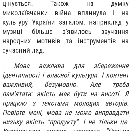
цінується. Також на думку
миколаївчанки війна вплинула і на
культуру України загалом, наприклад у
музиці більше з’явилось звучання
народних мотивів та інструментів на
сучасний лад.
- Мова важлива для збереження
ідентичності і власної культури. І контент
важливий, безумовно. Але треба
пам'ятати: якість має бути на висоті. Я
працюю з текстами молодих авторів.
Повірте мені, мова не може виправдати
низьку якість "продукту". І не тільки це.