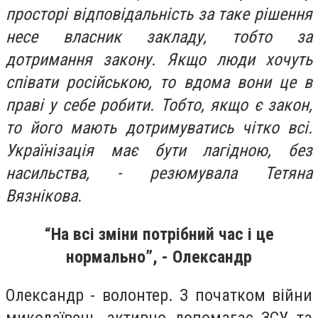
просторі відповідальність за таке рішення
несе власник закладу, тобто за
дотримання закону. Якщо люди хочуть
співати російською, то вдома вони це в
праві у себе робити. Тобто, якщо є закон,
то його мають дотримуватись чітко всі.
Українізація має бути лагідною, без
насильства, - резюмувала Тетяна
Вязнікова.
“На всі зміни потрібний час і це
нормально”, - Олександр
Олександр - волонтер. З початком війни
миколаївець активно допомагає ЗСУ та