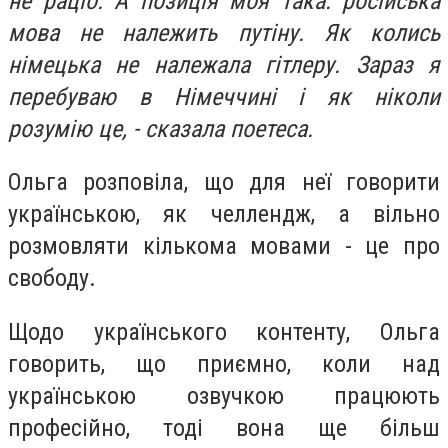
не раціо. А позиція моя така: російська
мова не належить путіну. Як колись
німецька не належала гітлеру. Зараз я
перебуваю в Німеччині і як ніколи
розумію це, - сказала поетеса.
Ольга розповіла, що для неї говорити
українською, як челлендж, а вільно
розмовляти кількома мовами - це про
свободу.
Щодо українського контенту, Ольга
говорить, що приємно, коли над
українською озвучкою працюють
професійно, тоді вона ще більш