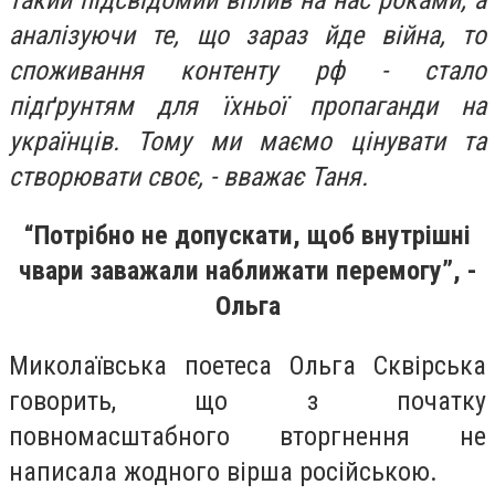
аналізуючи те, що зараз йде війна, то
споживання контенту рф - стало
підґрунтям для їхньої пропаганди на
українців. Тому ми маємо цінувати та
створювати своє, - вважає Таня.
“
Потрібно не допускати, щоб внутрішні
чвари заважали наближати перемогу
”, -
Ольга
Миколаївська поетеса Ольга Сквірська
говорить, що з
початку
повномасштабного вторгнення не
написала жодного вірша російською.