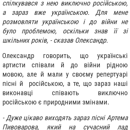
спілкувався з нею виключно російською,
а зараз вже українською. Для мене
розмовляти українською і до війни не
було проблемою, оскільки знав її зі
шкільних років, - сказав Олександр.
Олександр говорить, що українські
артисти співали й до війни рідною
мовою, але й мали у своєму репертуарі
пісні й російською, а те, що зараз наші
виконавці співають виключно
російською є природними змінами.
- Дуже цікаво виходять зараз пісні Артема
Пивоварова, який на сучасний лад