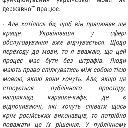
державної” працює.
- Але хотілось би, щоб він працював ще
краще. Українізація у сфері
обслуговування вже відчувається. Щодо
переходу до мови, то я вважаю, що цей
процес має бути без штрафів. Люди
мають право спілкуватись між собою тією
мовою, якою вони хочуть. Але, якщо це
стосується публічного простору,
наприклад караоке-кафе, де є
відпочиваючі, які хочуть співати щось
крім російських виконавців, то потрібно
поважати це їх рішення. У публічному