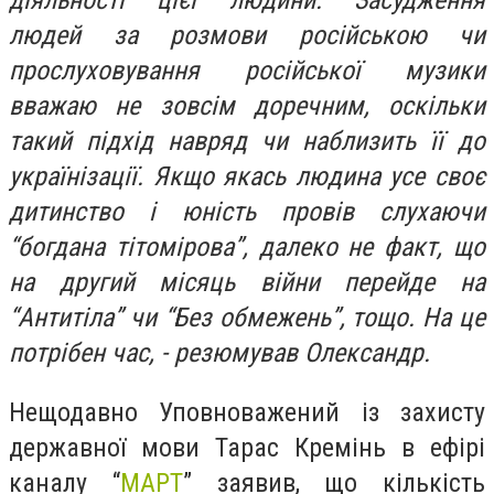
людей за розмови російською чи
прослуховування російської музики
вважаю не зовсім доречним, оскільки
такий підхід навряд чи наблизить її до
українізації. Якщо якась людина усе своє
дитинство і юність провів слухаючи
“богдана тітомірова”, далеко не факт, що
на другий місяць війни перейде на
“Антитіла” чи “Без обмежень”, тощо. На це
потрібен час, - резюмував Олександр.
Нещодавно Уповноважений із захисту
державної мови Тарас Кремінь в ефірі
каналу “
МАРТ
” заявив, що кількість