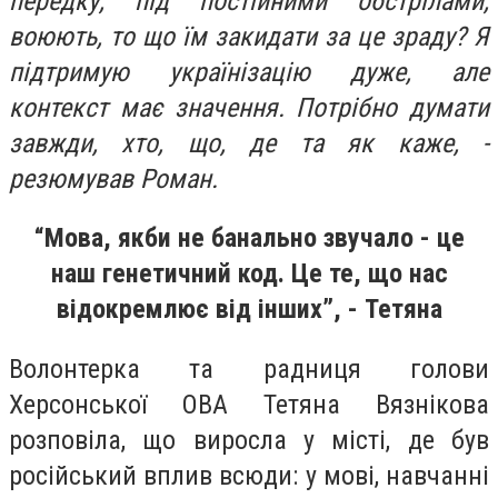
передку, під постійними обстрілами,
воюють, то що їм закидати за це зраду? Я
підтримую українізацію дуже, але
контекст має значення. Потрібно думати
завжди, хто, що, де та як каже, -
резюмував Роман.
“Мова, якби не банально звучало - це
наш генетичний код. Це те, що нас
відокремлює від інших”, - Тетяна
Волонтерка та радниця голови
Херсонської ОВА Тетяна Вязнікова
розповіла, що виросла у місті, де був
російський вплив всюди: у мові, навчанні