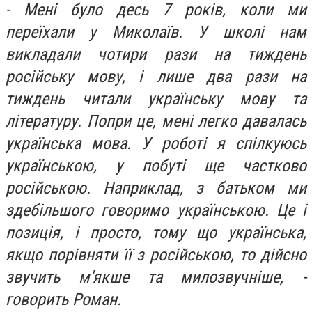
- Мені було десь 7 років, коли ми
переїхали у Миколаїв. У школі нам
викладали чотири рази на тиждень
російську мову, і лише два рази на
тиждень читали українську мову та
літературу. Попри це, мені легко давалась
українська мова. У роботі я спілкуюсь
українською, у побуті ще частково
російською. Наприклад, з батьком ми
здебільшого говоримо українською. Це і
позиція, і просто, тому що українська,
якщо порівняти її з російською, то дійсно
звучить м'якше та милозвучніше, -
говорить Роман.