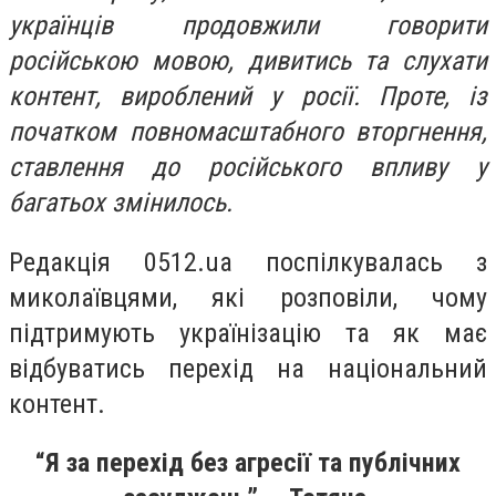
українців продовжили говорити
російською мовою, дивитись та слухати
контент, вироблений у росії. Проте, із
початком повномасштабного вторгнення,
ставлення до російського впливу у
багатьох змінилось.
Редакція 0512.ua поспілкувалась з
миколаївцями, які розповіли, чому
підтримують українізацію та як має
відбуватись перехід на національний
контент.
“Я за перехід без агресії та публічних