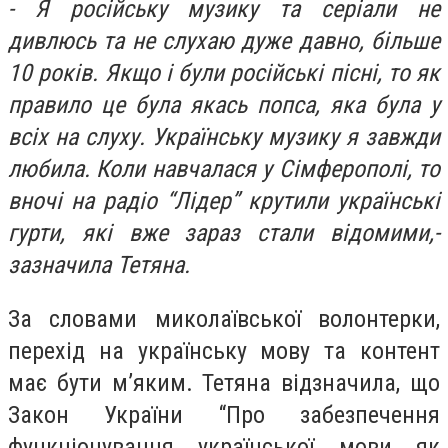
- Я російську музику та серіали не
дивлюсь та не слухаю дуже давно, більше
10 років. Якщо і були російські пісні, то як
правило це була якась попса, яка була у
всіх на слуху. Українську музику я завжди
любила. Коли навчалася у Сімферополі, то
вночі на радіо “Лідер” крутили українські
гурти, які вже зараз стали відомими,-
зазначила Тетяна.
За словами миколаївської волонтерки,
перехід на українську мову та контент
має бути м’яким. Тетяна відзначила, що
Закон України “Про забезпечення
функціонування української мови як