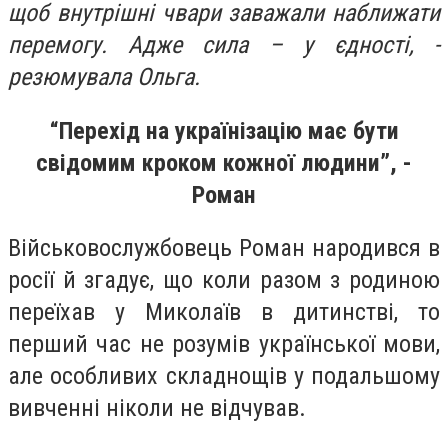
щоб внутрішні чвари заважали наближати
перемогу. Адже сила – у єдності, -
резюмувала Ольга.
“Перехід на українізацію має бути
свідомим кроком кожної людини”, -
Роман
Військовослужбовець Роман народився в
росії й згадує, що коли разом з родиною
переїхав у Миколаїв в дитинстві, то
перший час не розумів української мови,
але особливих складнощів у подальшому
вивченні ніколи не відчував.