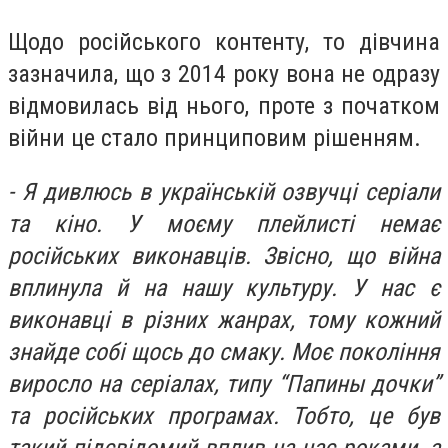
Щодо російського контенту, то дівчина
зазначила, що з 2014 року вона не одразу
відмовилась від нього, проте з початком
війни це стало принциповим рішенням.
- Я дивлюсь в українській озвучці серіали
та кіно. У моєму плейлисті немає
російських виконавців. Звісно, що війна
вплинула й на нашу культуру. У нас є
виконавці в різних жанрах, тому кожний
знайде собі щось до смаку. Моє покоління
виросло на серіалах, типу “Папины дочки”
та
російських
програмах. Тобто, це був
такий підсвідомий вплив на нас роками, а