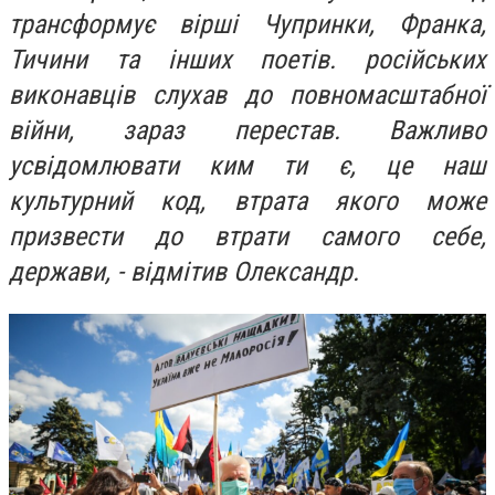
трансформує вірші Чупринки, Франка,
Тичини та інших поетів. російських
виконавців слухав до повномасштабної
війни, зараз перестав. Важливо
усвідомлювати ким ти є, це наш
культурний код, втрата якого може
призвести до втрати самого себе,
держави, - відмітив Олександр.