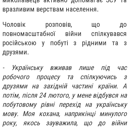
вразливим верствам населення.
Чоловік розповів, що до
повномасштабної війни спілкувався
російською у побуті з рідними та з
друзями.
- Українську вживав лише під час
робочого процесу та спілкуючись з
друзями на західній частині країни. А
потім, після 24 лютого, у мене відбувся на
побутовому рівні перехід на українську
мову. Моя кохана, наприкінці минулого
року, якось зауважила, що до війни