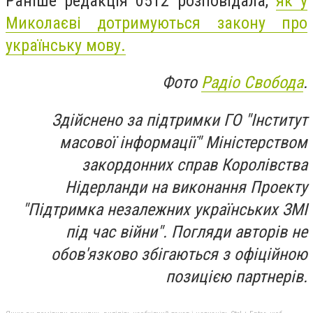
Раніше редакція 0512 розповідала,
як у
Миколаєві дотримуються закону про
українську мову.
Фото
Радіо Свобода
.
Здійснено за підтримки ГО "Інститут
масової інформації" Міністерством
закордонних справ Королівства
Нідерланди на виконання Проекту
"Підтримка незалежних українських ЗМІ
під час війни". Погляди авторів не
обов'язково збігаються з офіційною
позицією партнерів.