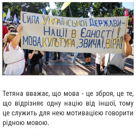
Тетяна вважає, що мова - це зброя, це те,
що відрізняє одну націю від іншої, тому
це служить для нею мотивацією говорити
рідною мовою.