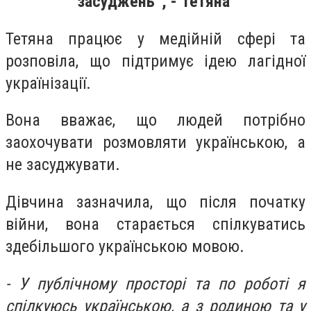
засуджень”, - Тетяна
Тетяна працює у медійній сфері та
розповіла, що
підтримує ідею лагідної
українізації.
Вона вважає, що людей потрібно
заохочувати розмовляти українською, а
не засуджувати.
Дівчина зазначила, що після початку
війни, вона старається спілкуватись
здебільшого українською мовою.
-
У публічному просторі та по роботі я
спілкуюсь українською, а з родиною та у