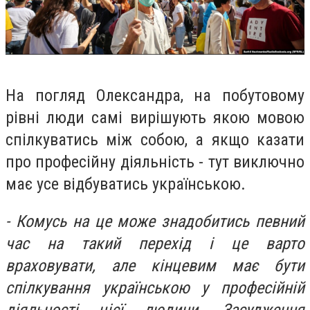
На погляд Олександра, на побутовому
рівні люди самі вирішують якою мовою
спілкуватись між собою, а якщо казати
про професійну діяльність - тут виключно
має усе відбуватись українською.
- Комусь на це може знадобитись певний
час на такий перехід і це варто
враховувати, але кінцевим має бути
спілкування українською у професійній
діяльності цієї людини. Засудження