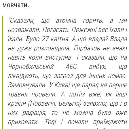
мовчати.
"
Сказали, що атомна горить, а ми
незважали. Погасять. Пожежні все їхали і
їхали. Було 27 квітня. А що влада? Влада
не дуже розповідала. Горбачов не знаю
навіть коли виступив. І сказали, що на
Чорнобильській АЕС вибух, що
ліквідують, що загроз для інших немає.
Замовчували. У Києві ще парад на перше
травня провели. А потім вже, як інші
країни (Норвегія, Бельгія) заявили, що і в
них радіація, то не можна було вже
приховати. Тоді і почали приїжджати