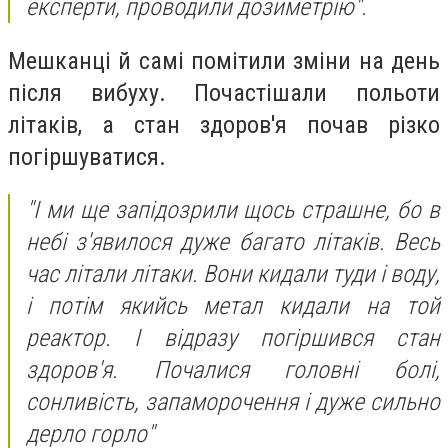
експерти, проводили дозиметрію".
Мешканці й самі помітили зміни на день
після вибуху. Почастішали польоти
літаків, а стан здоров'я почав різко
погіршуватися.
"І ми ще запідозрили щось страшне, бо в
небі з'явилося дуже багато літаків. Весь
час літали літаки. Вони кидали туди і воду,
і потім якийсь метал кидали на той
реактор. І відразу погіршився стан
здоров'я. Почалися головні болі,
сонливість, запаморочення і дуже сильно
дерло горло"