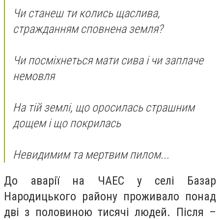
Чи станеш ти колись щаслива,
стражданням сповнена земля?
Чи посміхнеться мати сива і чи заплаче
немовля
На тій землі, що оросилась страшним
дощем і що покрилась
Невидимим та мертвим пилом...
До аварії на ЧАЕС у селі Базар
Народицького району проживало понад
дві з половиною тисячі людей. Після –