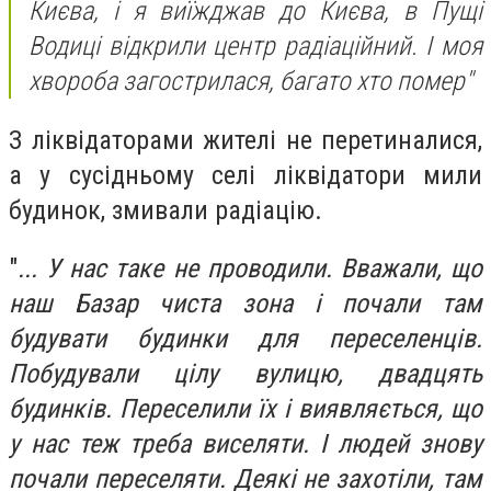
Києва, і я виїжджав до Києва, в Пущі
Водиці відкрили центр радіаційний. І моя
хвороба загострилася, багато хто помер"
З ліквідаторами жителі не перетиналися,
а у сусідньому селі ліквідатори мили
будинок, змивали радіацію.
"
... У нас таке не проводили. Вважали, що
наш Базар чиста зона і почали там
будувати будинки для переселенців.
Побудували цілу вулицю, двадцять
будинків. Переселили їх і виявляється, що
у нас теж треба виселяти. І людей знову
почали переселяти. Деякі не захотіли, там