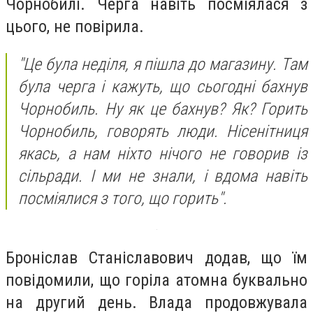
Чорнобилі. Черга навіть посміялася з
цього, не повірила.
"
Це була неділя, я пішла до магазину. Там
була черга і кажуть, що сьогодні бахнув
Чорнобиль. Ну як це бахнув? Як? Горить
Чорнобиль, говорять люди. Нісенітниця
якась, а нам ніхто нічого не говорив із
сільради. І ми не знали, і вдома навіть
посміялися з того, що горить".
Броніслав Станіславович додав, що їм
повідомили, що горіла атомна буквально
на другий день. Влада продовжувала