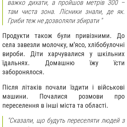
важко дихати, а пройшов метрів 300 –
там чиста зона. Лісники знали, де як.
Гриби теж не дозволяли збирати "
Продукти також були привізними. До
села завезли молочку, м'ясо, хлібобулочні
вироби. Діти харчувалися у шкільних
їдальнях. Домашню їжу їсти
заборонялося.
Після літаків почали їздити і військові
машини. Почалися розмови про
переселення в інші міста та області.
"
Сказали, що будуть переселяти людей з