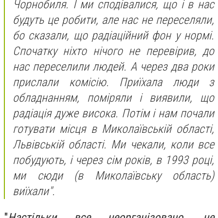
Чорнобиля. І ми сподівалися, що і в нас
будуть це робити, але нас не переселяли,
бо сказали, що радіаційний фон у нормі.
Спочатку ніхто нічого не перевірив, до
нас переселили людей. А через два роки
прислали комісію. Приїхала люди з
обладнанням, поміряли і виявили, що
радіація дуже висока. Потім і нам почали
готувати місця в Миколаївській області,
Львівській області. Ми чекали, коли все
побудують, і через сім років, в 1993 році,
ми сюди (в Миколаївську область)
виїхали".
"
Настільки все неорганізовано, не