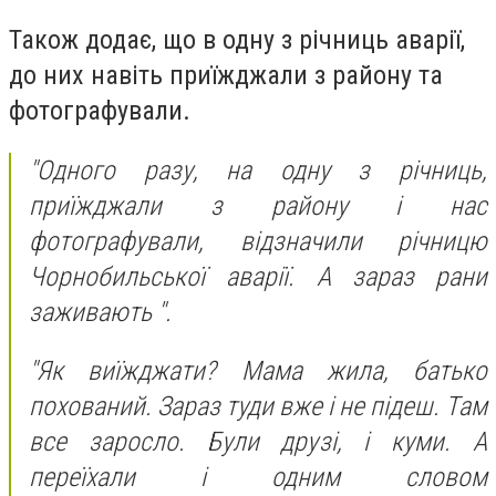
Також додає, що в одну з річниць аварії,
до них навіть приїжджали з району та
фотографували.
"Одного разу, на одну з річниць,
приїжджали з району і нас
фотографували, відзначили річницю
Чорнобильської аварії. А зараз рани
заживають ".
"Як виїжджати? Мама жила, батько
похований. Зараз туди вже і не підеш. Там
все заросло. Були друзі, і куми. А
переїхали і одним словом