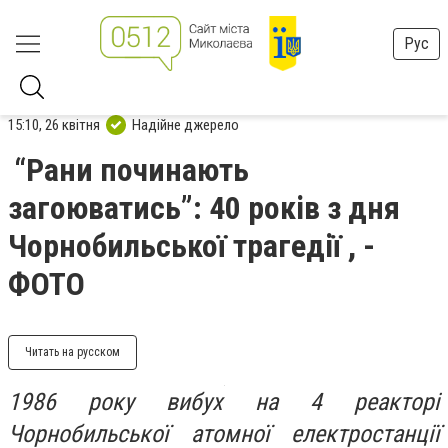
Рус
15:10, 26 квітня
Надійне джерело
“Рани починають
загоюватись”: 40 років з дня
Чорнобильської трагедії , -
ФОТО
Читать на русском
1986 року вибух на 4 реакторі
Чорнобильської атомної електростанції