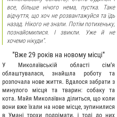
все, більше нічого нема, пустка. Таке
відчуття, що хоч не розвантажуйся та їдь
назад. Нікого не знали. Потім потихеньку,
познайомилися. І звикли. Уже й не
хочемо нікуди".
"Вже 29 років на новому місці"
У Миколаївській області сім'я
облаштувалася, знайшла роботу та
розпочала нове життя. Вдалося забрати з
минулого місця та тварин: собаку та
кота. Майя Миколаївна ділиться, що коли
вони вже їхали на нове місце, зупинилися
в Умані трохи подрімати, і тоді до них