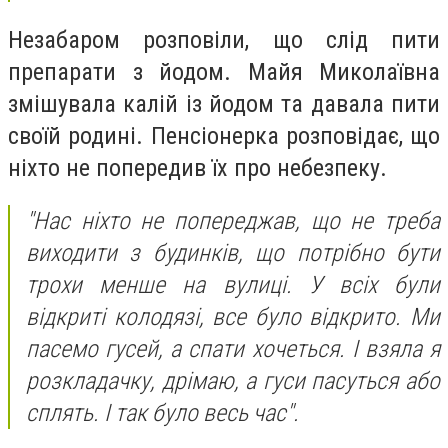
Незабаром розповіли, що слід пити
препарати з йодом. Майя Миколаївна
змішувала калій із йодом та давала пити
своїй родині. Пенсіонерка розповідає, що
ніхто не попередив їх про небезпеку.
"Нас ніхто не попереджав, що не треба
виходити з будинків, що потрібно бути
трохи менше на вулиці. У всіх були
відкриті колодязі, все було відкрито. Ми
пасемо гусей, а спати хочеться. І взяла я
розкладачку, дрімаю, а гуси пасуться або
сплять. І так було весь час".