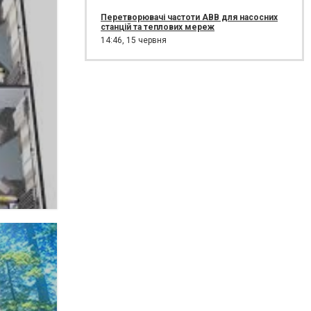
Перетворювачі частоти ABB для насосних
станцій та теплових мереж
14:46,
15 червня