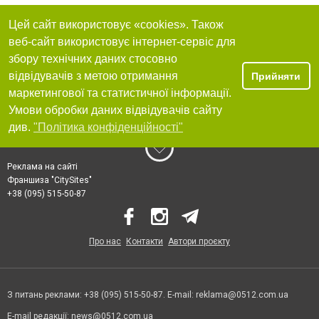
Цей сайт використовує «cookies». Також
веб-сайт використовує інтернет-сервіс для
збору технічних даних стосовно
відвідувачів з метою отримання
Прийняти
маркетингової та статистичної інформації.
Умови обробки даних відвідувачів сайту
див.
"Політика конфіденційності"
Реклама на сайті
Франшиза "CitySites"
+38 (095) 515-50-87
Про нас
Контакти
Автори проєкту
З питань реклами: +38 (095) 515-50-87. E-mail:
reklama@0512.com.ua
E-mail редакції:
news@0512.com.ua