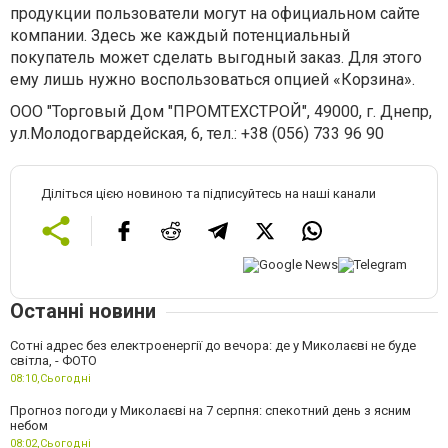
продукции пользователи могут на официальном сайте
компании. Здесь же каждый потенциальный
покупатель может сделать выгодный заказ. Для этого
ему лишь нужно воспользоваться опцией «Корзина».
ООО "Торговый Дом "ПРОМТЕХСТРОЙ", 49000, г. Днепр,
ул.Молодогвардейская, 6, тел.: +38 (056) 733 96 90
Діліться цією новиною та підписуйтесь на наші канали
Останні новини
Сотні адрес без електроенергії до вечора: де у Миколаєві не буде
світла, - ФОТО
08:10,
Сьогодні
Прогноз погоди у Миколаєві на 7 серпня: спекотний день з ясним
небом
08:02,
Сьогодні