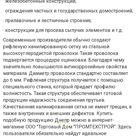
·
железобетонные конструкции;
·
ограждения частных и государственных домостроений;
·
прилавочные и лестничные строения;
·
конструкции для просева сыпучих элементов и т.д.
Современные производители обычно создают
рифленую канилированную сетку из стальной
высокоуглеродистой проволоки. Такая проволока
подвергается процедуре оцинковки. Благодаря чему
значительно повышаются антикоррозийные свойства
материала. Диаметр проволоки стандартно составляет
до 6 мм. Рифлёная структура получается с помощью
специального станка, который придает профилю
волнистость. Такая структура обеспечивает готовой
продукции надежность соединения прутьев.
Качественная калинированная сетка не имеет трещин, а
также внутренних и внешних дефектов. Купить
подобную продукцию
Днепр
можно в интернет-
магазине ООО "Торговый Дом "ПРОМТЕХСТРОЙ". Здесь
пользователи обязательно найдут идеальное