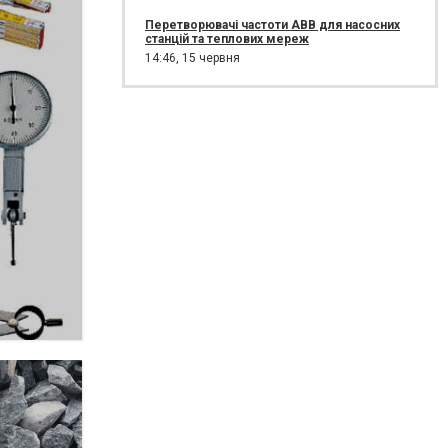
Перетворювачі частоти ABB для насосних
станцій та теплових мереж
14:46,
15 червня