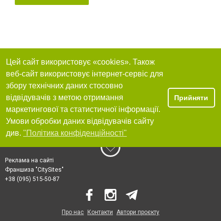
Цей сайт використовує «cookies». Також
веб-сайт використовує інтернет-сервіс для
збору технічних даних стосовно
відвідувачів з метою отримання
Прийняти
маркетингової та статистичної інформації.
Умови обробки даних відвідувачів сайту
див.
"Політика конфіденційності"
Реклама на сайті
Франшиза "CitySites"
+38 (095) 515-50-87
Про нас
Контакти
Автори проєкту