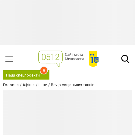
8
Наші спецпроєкти
Головна
Афіша
Інше
Вечір соціальних танців