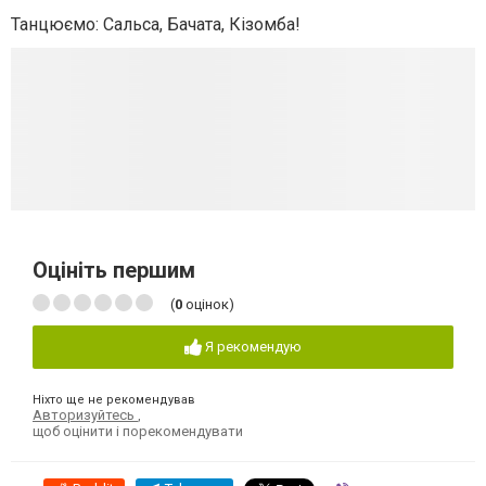
Танцюємо: Сальса, Бачата, Кізомба!
Оцініть першим
(
0
оцінок)
Я рекомендую
Ніхто ще не рекомендував
Авторизуйтесь
,
щоб оцінити і порекомендувати