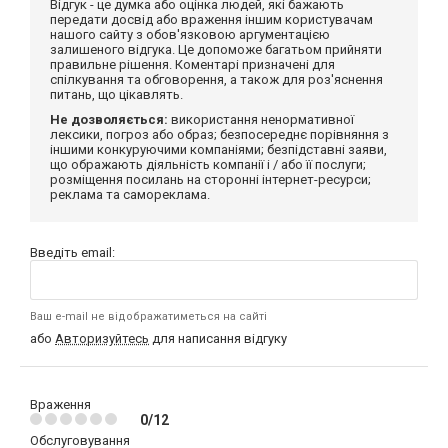
Відгук - це думка або оцінка людей, які бажають
передати досвід або враження іншим користувачам
нашого сайту з обов'язковою аргументацією
залишеного відгука. Це допоможе багатьом прийняти
правильне рішення. Коментарі призначені для
спілкування та обговорення, а також для роз'яснення
питань, що цікавлять.
Не дозволяється:
використання ненормативної
лексики, погроз або образ; безпосереднє порівняння з
іншими конкуруючими компаніями; безпідставні заяви,
що ображають діяльність компанії і / або її послуги;
розміщення посилань на сторонні інтернет-ресурси;
реклама та самореклама.
Введіть email:
Ваш e-mail не відображатиметься на сайті
або
Авторизуйтесь
для написання відгуку
Враження
0/12
Обслуговування