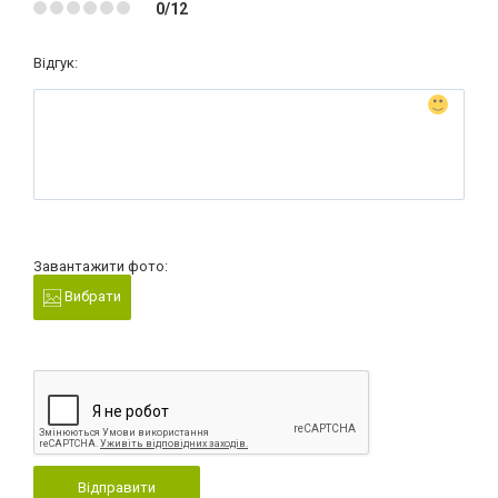
0/12
Відгук:
Завантажити фото:
Вибрати
Відправити