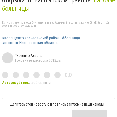
открыли в Баштанском районе
на базе
больницы
.
Если вы заметили ошибку, выделите необходимый текст и нажмите Ctrl+Enter, чтобы
сообщить об этом редакции
#колл-центр вознесенский район
#больница
#новости Николаевская область
Ткаченко Альона
Головна редакторка 0512.ua
0,0
Авторизуйтесь
, щоб оцінити
Делитесь этой новостью и подписывайтесь на наши каналы