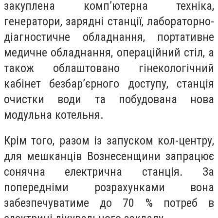
закуплена компʼютерна техніка,
генератори, зарядні станції, лабораторно-
діагностичне обладнання, портативне
медичне обладнання, операційний стіл, а
також облаштовано гінекологічний
кабінет безбарʼєрного доступу, станція
очистки води та побудована нова
модульна котельня.
Крім того, разом із запуском кол-центру,
для мешканців Вознесенщини запрацює
сонячна електрична станція. За
попередніми розрахунками вона
забезпечуватиме до 70 % потреб в