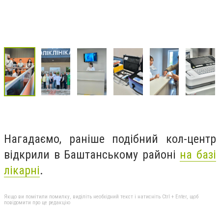
Нагадаємо, раніше подібний кол-центр
відкрили в Баштанському районі
на базі
лікарні
.
Якщо ви помітили помилку, виділіть необхідний текст і натисніть Ctrl + Enter, щоб
повідомити про це редакцію