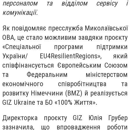
персоналом та відділом сервісу і
комунікації.
Як повідомляє пресслужба Миколаївської
ОВА, це стало можливим завдяки проєкту
«Спеціальної програми підтримки
України/ EU4ResilientRegions», який
співфінансується Європейським Союзом
та Федеральним міністерством
економічного співробітництва та
розвитку Німеччини (BMZ) й реалізується
GIZ Ukraine та БО «100% Життя».
Директорка проєкту GIZ Юлія Грубер
зазначила, що впровадження роботи