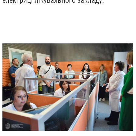
електриці лікувального закладу.