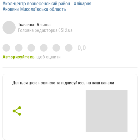
#кол-центр вознесенський район
#лікарня
#новини Миколаївська область
Ткаченко Альона
Головна редакторка 0512.ua
0,0
Авторизуйтесь
, щоб оцінити
Діліться цією новиною та підписуйтесь на наші канали