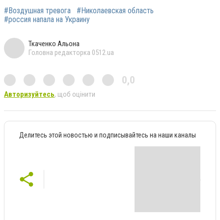
#Воздушная тревога
#Николаевская область
#россия напала на Украину
Ткаченко Альона
Головна редакторка 0512.ua
0,0
Авторизуйтесь
, щоб оцінити
Делитесь этой новостью и подписывайтесь на наши каналы