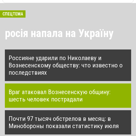
СПЕЦТЕМА
росія напала на Україну
Россияне ударили по Николаеву и
Вознесенскому обществу: что известно о
последствиях
Враг атаковал Вознесенскую общину:
шесть человек пострадали
Почти 97 тысяч обстрелов в месяц: в
Минобороны показали статистику июля