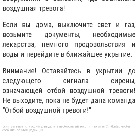
воздушная тревога!
Если вы дома, выключите свет и газ,
возьмите документы, необходимые
лекарства, немного продовольствия и
воды и перейдите в ближайшее укрытие.
Внимание! Оставайтесь в укрытии до
следующего сигнала сирены,
означающей отбой воздушной тревоги!
Не выходите, пока не будет дана команда
"Отбой воздушной тревоги!"
Если вы заметили ошибку, выделите необходимый текст и нажмите Ctrl+Enter, чтобы
сообщить об этом редакции