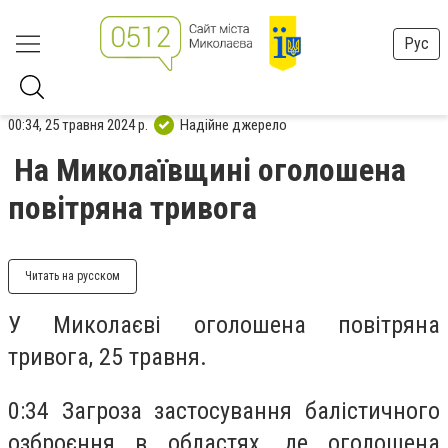
Рус
00:34, 25 травня 2024 р.
Надійне джерело
На Миколаївщині оголошена
повітряна тривога
Читать на русском
У Миколаєві оголошена повітряна
тривога, 25 травня.
0:34 Загроза застосування балістичного
озброєння в областях, де оголошена