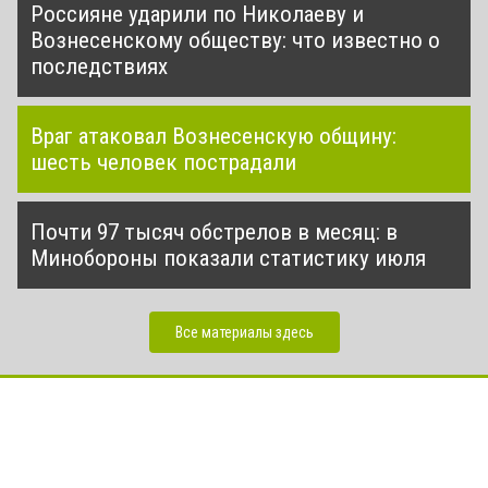
Россияне ударили по Николаеву и
Вознесенскому обществу: что известно о
последствиях
Враг атаковал Вознесенскую общину:
шесть человек пострадали
Почти 97 тысяч обстрелов в месяц: в
Минобороны показали статистику июля
Все материалы здесь