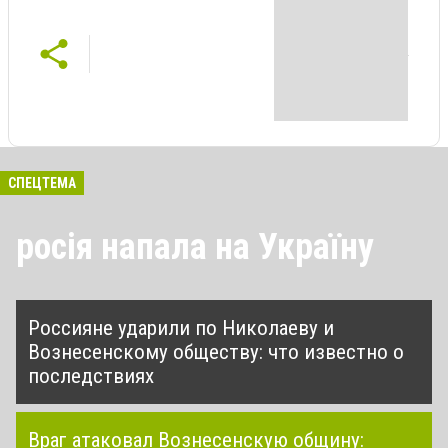
СПЕЦТЕМА
росія напала на Україну
Россияне ударили по Николаеву и
Вознесенскому обществу: что известно о
последствиях
Враг атаковал Вознесенскую общину: