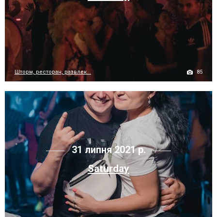
85
Шторм, ресторан, развлек...
31 липня 2021 р.
Saturday