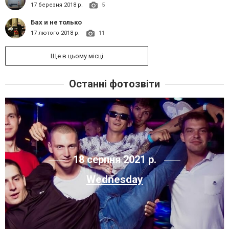
17 березня 2018 р.
5
Бах и не только
17 лютого 2018 р.
11
Ще в цьому місці
Останні фотозвіти
18 серпня 2021 р.
Wednesday