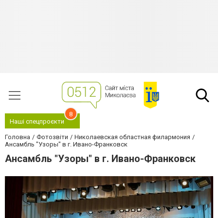
8
Наші спецпроєкти
Головна
Фотозвіти
Николаевская областная филармония
Ансамбль "Узоры" в г. Ивано-Франковск
Ансамбль "Узоры" в г. Ивано-Франковск