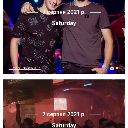
7 серпня 2021 р.
Saturday
88
Sumerki - Disco Club
7 серпня 2021 р.
Saturday