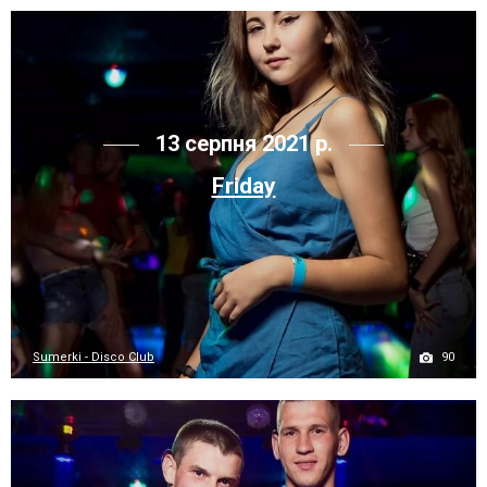
13 серпня 2021 р.
Friday
90
Sumerki - Disco Club