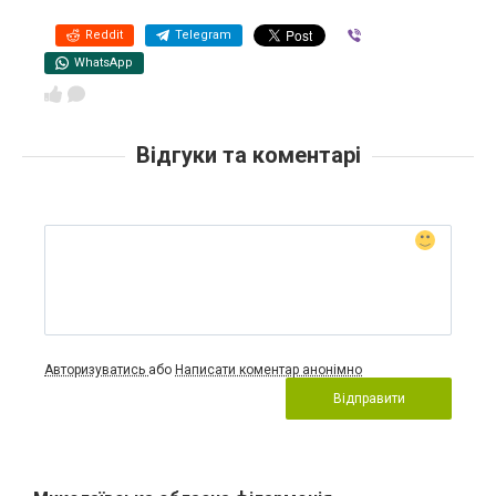
Reddit
Telegram
Viber
WhatsApp
Відгуки та коментарі
Авторизуватись
або
Написати коментар анонімно
Відправити