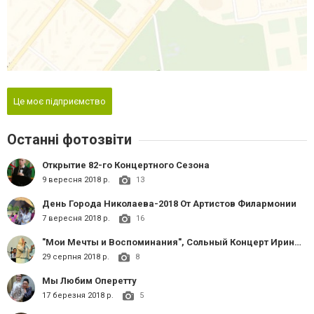
Це моє підприємство
Останні фотозвіти
Открытие 82-го Концертного Сезона
9 вересня 2018 р.
13
День Города Николаева-2018 От Артистов Филармонии
7 вересня 2018 р.
16
"Мои Мечты и Воспоминания", Сольный Концерт Ирины Лозовой
29 серпня 2018 р.
8
Мы Любим Оперетту
17 березня 2018 р.
5