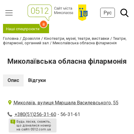
Рус
8
Наші спецпроєкти
Головна
Дозвілля
Кінотеатри, музеї, театри, виставки
Театри,
філармонії, органний зал
Миколаївська обласна філармонія
Миколаївська обласна філармонія
Опис
Відгуки
Миколаїв, вулиця Маршала Василевського, 55
+380(51)256-31-60
- 56-31-61
Будь ласка, скажіть,
що дізналися номер
на сайті 0512.com.ua