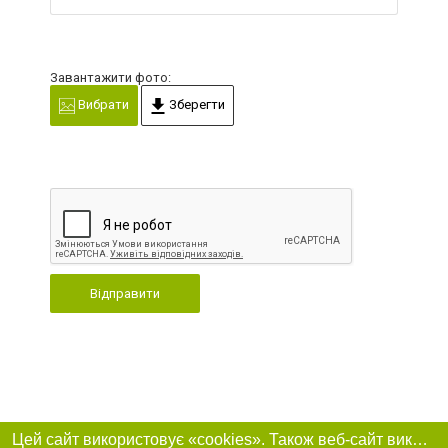
Завантажити фото:
Вибрати
Зберегти
Відправити
Цей сайт використовує «cookies». Також веб-сайт використовує інтернет-сервіс для збору технічних даних стосовно відвідувачів з метою отримання маркетингової та статистичної інформації. Умови обробки даних відвідувачів сайту див.