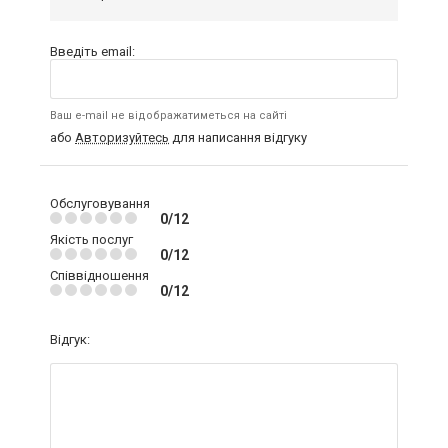
Введіть email:
Ваш e-mail не відображатиметься на сайті
або
Авторизуйтесь
для написання відгуку
Обслуговування
0/12
Якість послуг
0/12
Співвідношення
0/12
Відгук: