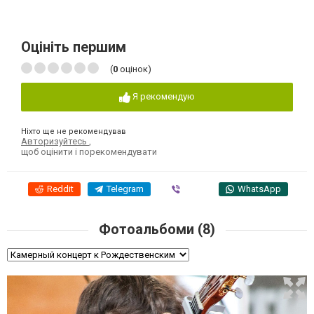
Оцініть першим
(
0
оцінок)
Я рекомендую
Ніхто ще не рекомендував
Авторизуйтесь
,
щоб оцінити і порекомендувати
Reddit
Telegram
Viber
WhatsApp
Фотоальбоми (8)