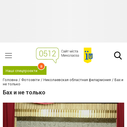
8
Наші спецпроєкти
Головна
Фотозвіти
Николаевская областная филармония
Бах и
не только
Бах и не только