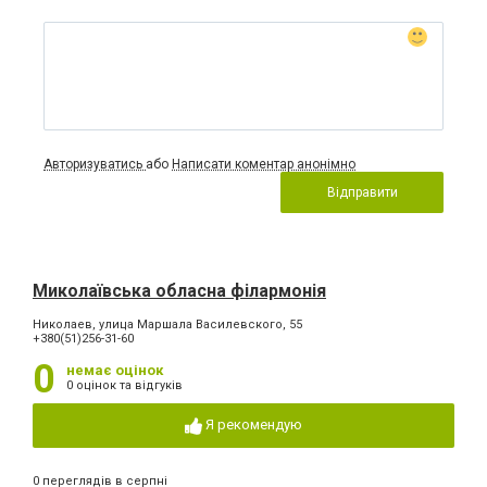
Авторизуватись
або
Написати коментар анонімно
Відправити
Миколаївська обласна філармонія
Николаев, улица Маршала Василевского, 55
+380(51)256-31-60
0
немає оцінок
0 оцінок та відгуків
Я рекомендую
0 переглядів в серпні