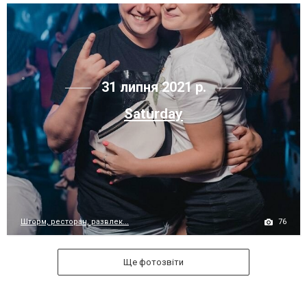
31 липня 2021 р.
Saturday
76
Шторм, ресторан, развлек...
Ще фотозвіти