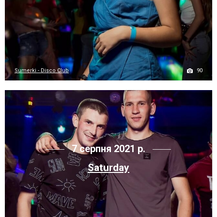
90
Sumerki - Disco Club
7 серпня 2021 р.
Saturday