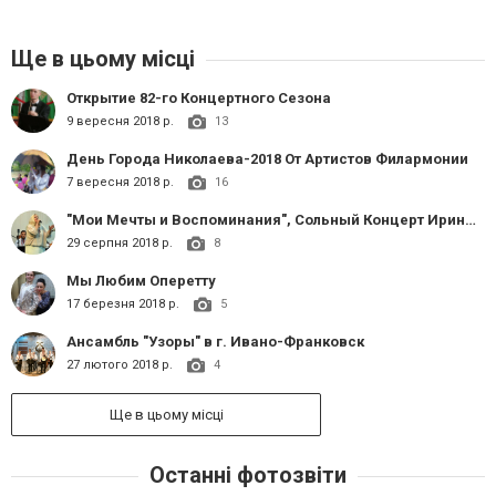
Ще в цьому місці
Открытие 82-го Концертного Сезона
9 вересня 2018 р.
13
День Города Николаева-2018 От Артистов Филармонии
7 вересня 2018 р.
16
"Мои Мечты и Воспоминания", Сольный Концерт Ирины Лозовой
29 серпня 2018 р.
8
Мы Любим Оперетту
17 березня 2018 р.
5
Ансамбль "Узоры" в г. Ивано-Франковск
27 лютого 2018 р.
4
Ще в цьому місці
Останні фотозвіти