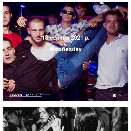
18 серпня 2021 р.
Wednesday
63
Sumerki - Disco Club