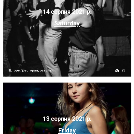
14 серпня 2021 р.
Saturday
93
Шторм, ресторан, развлек...
13 серпня 2021 р.
Friday