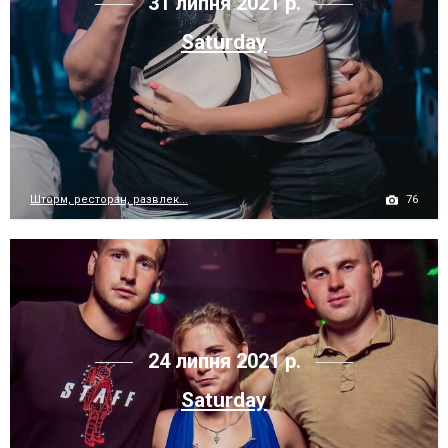
31 липня 2021 р.
Saturday
76
Шторм, ресторан, развлек...
24 липня 2021 р.
Saturday