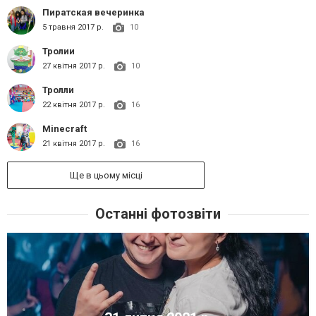
Пиратская вечеринка
5 травня 2017 р.
10
Тролии
27 квітня 2017 р.
10
Тролли
22 квітня 2017 р.
16
Minecraft
21 квітня 2017 р.
16
Ще в цьому місці
Останні фотозвіти