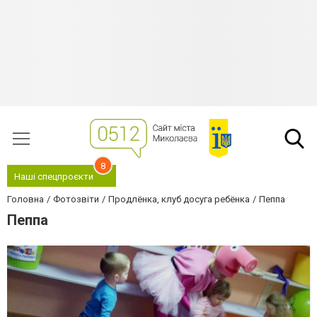
8
Наші спецпроєкти
Головна
Фотозвіти
Продлёнка, клуб досуга ребёнка
Пеппа
Пеппа