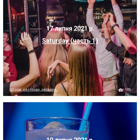
17 липня 2021 р.
Saturday (часть 1)
105
Шторм, ресторан, развлек...