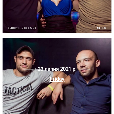
136
Sumerki - Disco Club
23 липня 2021 р.
Friday