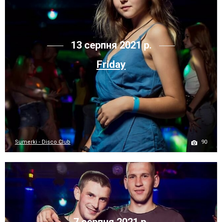
13 серпня 2021 р.
Friday
90
Sumerki - Disco Club