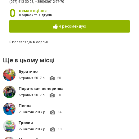
(097) 613 30 03, +380(63)012-77-70
0
немає оцінок
0 оцінок та відгуків
Я рекомендую
0 переглядів в серпні
Ще в цьому місці
Буратино
6 травня 2017 р.
20
Пиратская вечеринка
5 травня 2017 р.
10
Пеппа
29 квітня 2017 р.
14
Тролии
27 квітня 2017 р.
10