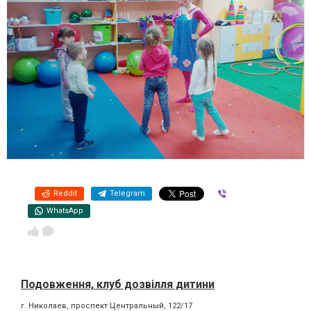
Reddit
Telegram
Viber
WhatsApp
Подовження, клуб дозвілля дитини
г. Николаев, проспект Центральный, 122/17