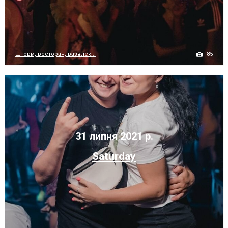
85
Шторм, ресторан, развлек...
31 липня 2021 р.
Saturday