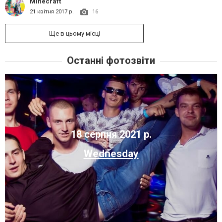
Minecraft
21 квітня 2017 р.
16
Ще в цьому місці
Останні фотозвіти
18 серпня 2021 р.
Wednesday