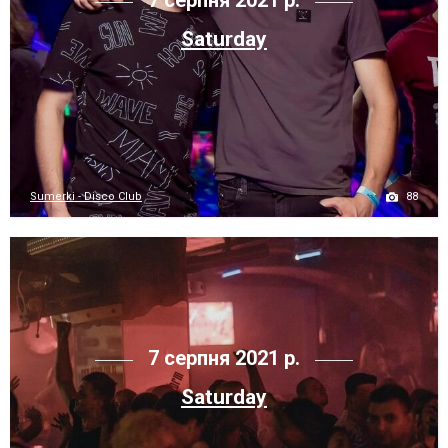
7 серпня 2021 р.
Saturday
88
Sumerki - Disco Club
7 серпня 2021 р.
Saturday