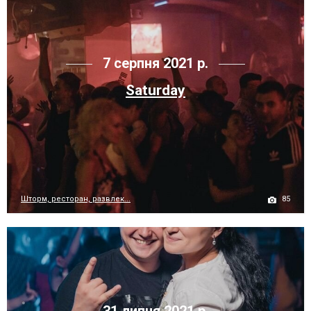
7 серпня 2021 р.
Saturday
85
Шторм, ресторан, развлек...