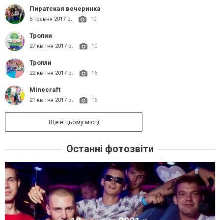
Пиратская вечеринка
5 травня 2017 р.
10
Тролии
27 квітня 2017 р.
10
Тролли
22 квітня 2017 р.
16
Minecraft
21 квітня 2017 р.
16
Ще в цьому місці
Останні фотозвіти