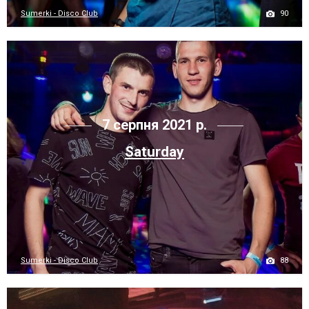
90
Sumerki - Disco Club
7 серпня 2021 р.
Saturday
88
Sumerki - Disco Club