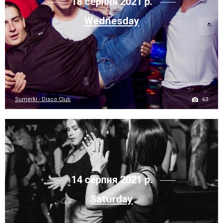
18 серпня 2021 р.
Wednesday
63
Sumerki - Disco Club
14 серпня 2021 р.
Saturday