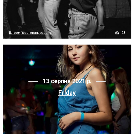
93
Шторм, ресторан, развлек...
13 серпня 2021 р.
Friday