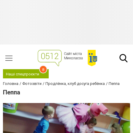
8
Наші спецпроєкти
Головна
Фотозвіти
Продлёнка, клуб досуга ребёнка
Пеппа
Пеппа