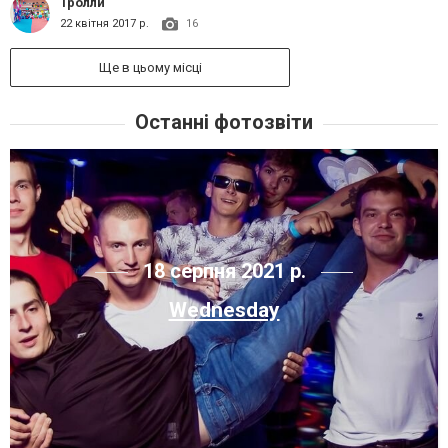
Тролли
22 квітня 2017 р.
16
Ще в цьому місці
Останні фотозвіти
18 серпня 2021 р.
Wednesday