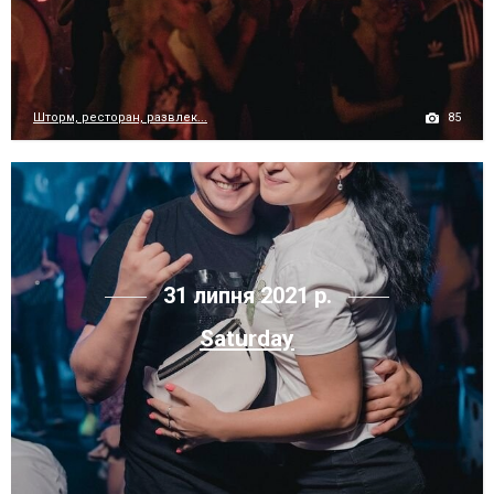
85
Шторм, ресторан, развлек...
31 липня 2021 р.
Saturday