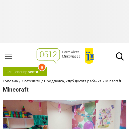
8
Наші спецпроєкти
Головна
Фотозвіти
Продлёнка, клуб досуга ребёнка
Minecraft
Minecraft