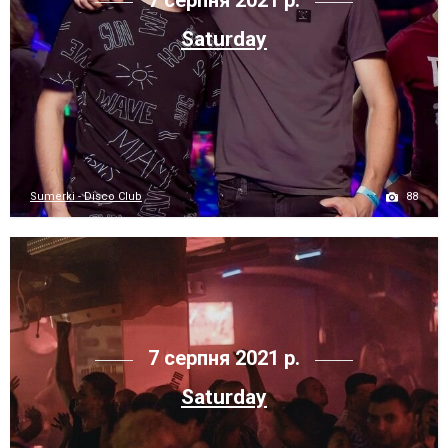
7 серпня 2021 р.
Saturday
88
Sumerki - Disco Club
7 серпня 2021 р.
Saturday