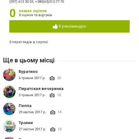
(097) 613 30 03, +380(63)012-77-70
0
немає оцінок
0 оцінок та відгуків
Я рекомендую
0 переглядів в серпні
Ще в цьому місці
Буратино
6 травня 2017 р.
20
Пиратская вечеринка
5 травня 2017 р.
10
Пеппа
29 квітня 2017 р.
14
Тролии
27 квітня 2017 р.
10