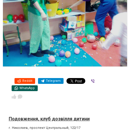
Reddit
Telegram
Viber
WhatsApp
Подовження, клуб дозвілля дитини
г. Николаев, проспект Центральный, 122/17