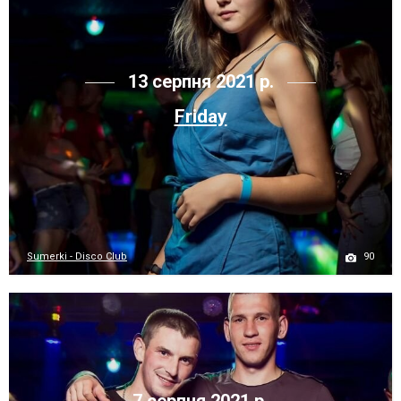
13 серпня 2021 р.
Friday
90
Sumerki - Disco Club