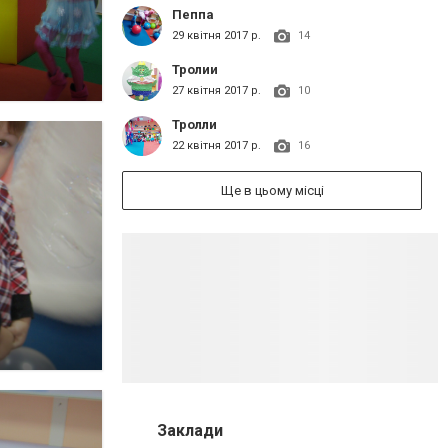
Пеппа
29 квітня 2017 р.
14
Тролии
27 квітня 2017 р.
10
Тролли
22 квітня 2017 р.
16
Ще в цьому місці
Заклади