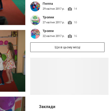
Пеппа
29 квітня 2017 р.
14
Тролии
27 квітня 2017 р.
10
Тролли
22 квітня 2017 р.
16
Ще в цьому місці
Заклади