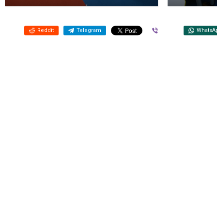
Reddit
Telegram
Viber
WhatsA