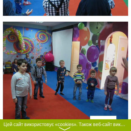
Фільтри
Цей сайт використовує «cookies». Також веб-сайт використовує інтернет-сервіс для збору технічних даних стосовно відвідувачів з метою отримання маркетингової та статистичної інформації. Умови обробки даних відвідувачів сайту див.
〉