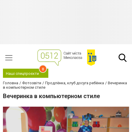
8
Наші спецпроєкти
Головна
Фотозвіти
Продлёнка, клуб досуга ребёнка
Вечеринка
в компьютерном стиле
Вечеринка в компьютерном стиле