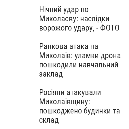
Нічний удар по
Миколаєву: наслідки
ворожого удару, - ФОТО
Ранкова атака на
Миколаїв: уламки дрона
пошкодили навчальний
заклад
Росіяни атакували
Миколаївщину:
пошкоджено будинки та
склад