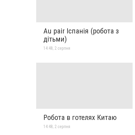
Au pair Іспанія (робота з
дітьми)
14:48, 2 серпня
Робота в готелях Китаю
14:48, 2 серпня