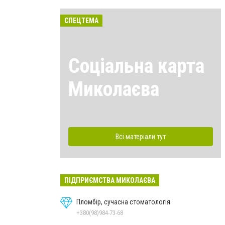
СПЕЦТЕМА
Соціальна карта
Миколаєва
Всі матеріали тут
ПІДПРИЄМСТВА МИКОЛАЄВА
Пломбір, сучасна стоматологія
+380(98)984-73-68