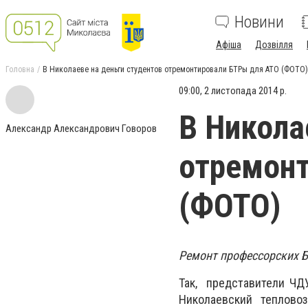
Новини
Афіша
Дозвілля
Головна
В Николаеве на деньги студентов отремонтировали БТРы для АТО (ФОТО)
09:00, 2 листопада 2014 р.
В Никола
Александр Александрович Говоров
отремонт
(ФОТО)
Ремонт профессорских Б
Так, представители ЧД
Николаевский теплово