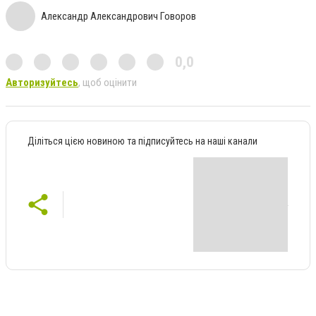
Александр Александрович Говоров
0,0
Авторизуйтесь
, щоб оцінити
Діліться цією новиною та підписуйтесь на наші канали