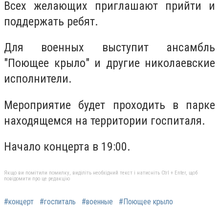
Всех желающих приглашают прийти и
поддержать ребят.
Для военных выступит ансамбль
"Поющее крыло" и другие николаевские
исполнители.
Мероприятие будет проходить в парке
находящемся на территории госпиталя.
Начало концерта в 19:00.
Якщо ви помітили помилку, виділіть необхідний текст і натисніть Ctrl + Enter, щоб
повідомити про це редакцію
#концерт
#госпиталь
#военные
#Поющее крыло